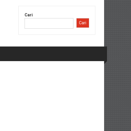
Cari
Cari