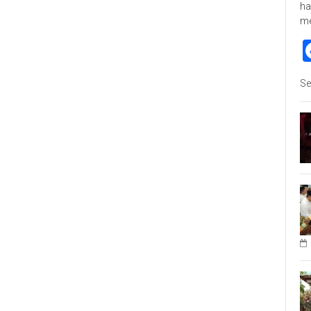
ha
m
Se