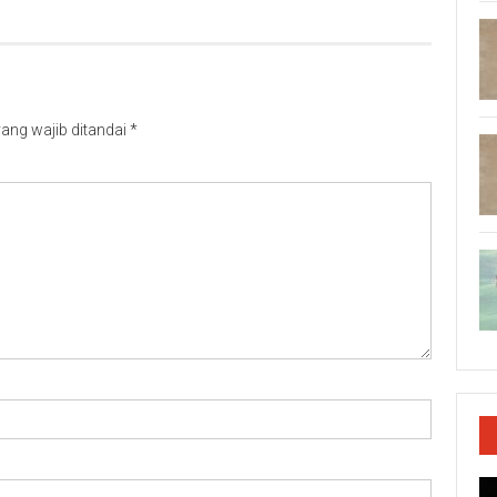
ang wajib ditandai
*