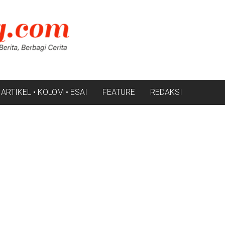
ARTIKEL • KOLOM • ESAI
FEATURE
REDAKSI