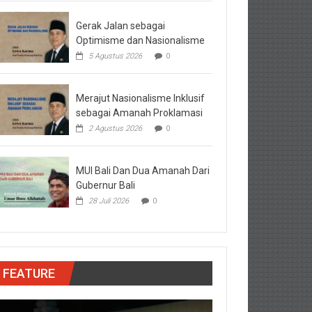
Gerak Jalan sebagai
Optimisme dan Nasionalisme
5 Agustus 2026
0
Merajut Nasionalisme Inklusif
sebagai Amanah Proklamasi
2 Agustus 2026
0
MUI Bali Dan Dua Amanah Dari
Gubernur Bali
28 Juli 2026
0
FEATURE