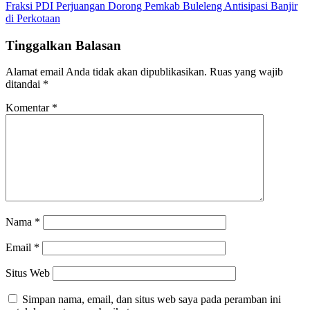
Fraksi PDI Perjuangan Dorong Pemkab Buleleng Antisipasi Banjir
di Perkotaan
Tinggalkan Balasan
Alamat email Anda tidak akan dipublikasikan.
Ruas yang wajib
ditandai
*
Komentar
*
Nama
*
Email
*
Situs Web
Simpan nama, email, dan situs web saya pada peramban ini