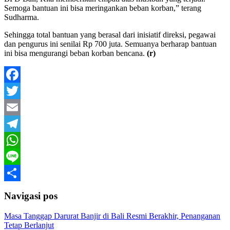
Semoga bantuan ini bisa meringankan beban korban,” terang
Sudharma.
Sehingga total bantuan yang berasal dari inisiatif direksi, pegawai
dan pengurus ini senilai Rp 700 juta. Semuanya berharap bantuan
ini bisa mengurangi beban korban bencana.
(r)
Facebook
Twitter
Email
Telegram
WhatsApp
Line
Share
Navigasi pos
Masa Tanggap Darurat Banjir di Bali Resmi Berakhir, Penanganan
Tetap Berlanjut