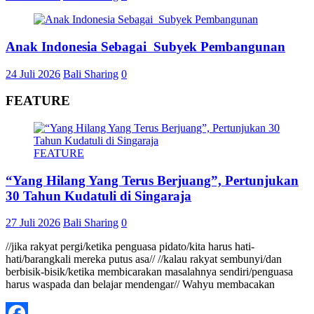
Anak Indonesia Sebagai Subyek Pembangunan
24 Juli 2026
Bali Sharing
0
FEATURE
FEATURE
“Yang Hilang Yang Terus Berjuang”, Pertunjukan
30 Tahun Kudatuli di Singaraja
27 Juli 2026
Bali Sharing
0
//jika rakyat pergi/ketika penguasa pidato/kita harus hati-
hati/barangkali mereka putus asa// //kalau rakyat sembunyi/dan
berbisik-bisik/ketika membicarakan masalahnya sendiri/penguasa
harus waspada dan belajar mendengar// Wahyu membacakan