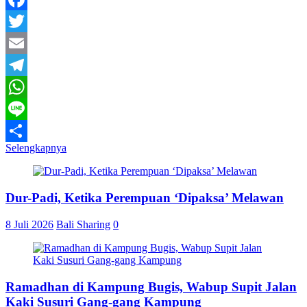
Facebook
Twitter
Email
Telegram
WhatsApp
Line
Selengkapnya
Share
Dur-Padi, Ketika Perempuan ‘Dipaksa’ Melawan
8 Juli 2026
Bali Sharing
0
Ramadhan di Kampung Bugis, Wabup Supit Jalan
Kaki Susuri Gang-gang Kampung