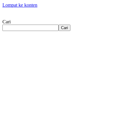
Lompat ke konten
Cari
Cari