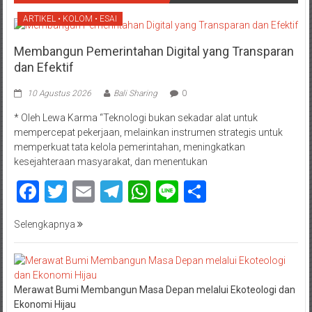
ARTIKEL • KOLOM • ESAI
Membangun Pemerintahan Digital yang Transparan
dan Efektif
10 Agustus 2026
Bali Sharing
0
* Oleh Lewa Karma “Teknologi bukan sekadar alat untuk
mempercepat pekerjaan, melainkan instrumen strategis untuk
memperkuat tata kelola pemerintahan, meningkatkan
kesejahteraan masyarakat, dan menentukan
Facebook
Twitter
Email
Telegram
WhatsApp
Line
Share
Selengkapnya
Merawat Bumi Membangun Masa Depan melalui Ekoteologi dan
Ekonomi Hijau