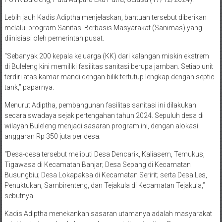
Lebih jauh Kadis Adiptha menjelaskan, bantuan tersebut diberikan
melalui program Sanitasi Berbasis Masyarakat (Sanimas) yang
diinisiasi oleh pemerintah pusat.
“Sebanyak 200 kepala keluarga (KK) dari kalangan miskin ekstrem
di Buleleng kini memiliki fasilitas sanitasi berupa jamban. Setiap unit
terdiri atas kamar mandi dengan bilik tertutup lengkap dengan septic
tank,” paparnya.
Menurut Adiptha, pembangunan fasilitas sanitasi ini dilakukan
secara swadaya sejak pertengahan tahun 2024. Sepuluh desa di
wilayah Buleleng menjadi sasaran program ini, dengan alokasi
anggaran Rp 350 juta per desa.
“Desa-desa tersebut meliputi Desa Dencarik, Kaliasem, Temukus,
Tigawasa di Kecamatan Banjar; Desa Sepang di Kecamatan
Busungbiu; Desa Lokapaksa di Kecamatan Seririt; serta Desa Les,
Penuktukan, Sambirenteng, dan Tejakula di Kecamatan Tejakula,”
sebutnya.
Kadis Adiptha menekankan sasaran utamanya adalah masyarakat