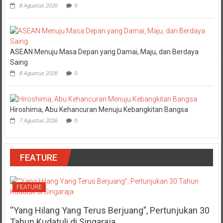
8 Agustus 2026
0
ASEAN Menuju Masa Depan yang Damai, Maju, dan Berdaya
Saing
8 Agustus 2026
0
Hiroshima, Abu Kehancuran Menuju Kebangkitan Bangsa
7 Agustus 2026
0
FEATURE
FEATURE
“Yang Hilang Yang Terus Berjuang”, Pertunjukan 30
Tahun Kudatuli di Singaraja