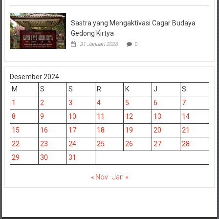
Sastra yang Mengaktivasi Cagar Budaya
Gedong Kirtya
31 Januari 2026
0
Desember 2024
M
S
S
R
K
J
S
1
2
3
4
5
6
7
8
9
10
11
12
13
14
15
16
17
18
19
20
21
22
23
24
25
26
27
28
29
30
31
« Nov
Jan »