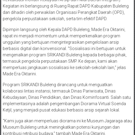
Kegiatan ini berlangsung di Ruang Rapat DAPD Kabupaten Buleleng
dan dihadiri oleh perwakilan Organisasi Perangkat Daerah (OPD),
pengelola perpustakaan sekolah, serta tim efektif DAPD.
Dipimpin langsung oleh Kepala DAPD Buleleng, Made Era Oktarini,
rapat ini menjadi momentum untuk memperkenalkan program
unggulan yang bertujuan mengintegrasikan pengelolaan arsip
berbasis digital dan konvensional. “Sosialisasi ini bertujuan untuk
mengenalkan program SRIKANDI Buleleng kepada berbagai pihak,
termasuk pengelola perpustakaan SMP. Ke depan, kami akan
memperluas jangkauan sosialisasi ke sekolah-sekolah lain,” jelas
Made Era Oktarini.
Program SRIKANDI Buleleng dirancang untuk menguatkan
kolaborasi lintas instansi, termasuk Dinas Pariwisata, Dinas
Kebudayaan, Dinas Pendidikan, dan Dinas Kominfosanti. Salah satu
implementasinya adalah pengembangan Diorama Virtual Soenda
Ketjil, yang menjadi pusat edukasi berbasis arsip sejarah lokal.
“Kami juga akan memperluas diorama ini ke Museum Jagaraga atau
Museum Buleleng untuk meningkatkan potensi kunjungan dan
kontribusi retribusi budaya,” tambah Made Era Oktarini.