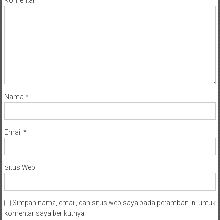
Komentar
*
Nama
*
Email
*
Situs Web
Simpan nama, email, dan situs web saya pada peramban ini untuk
komentar saya berikutnya.