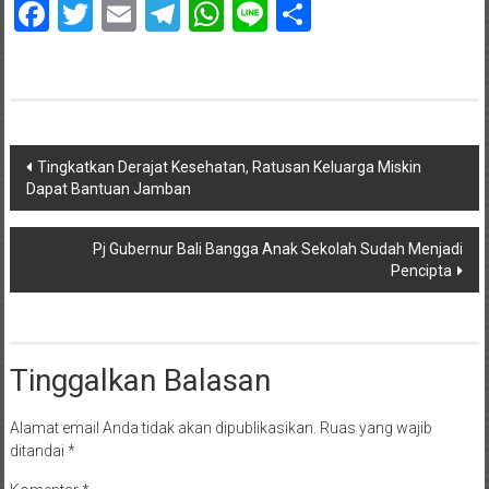
Facebook
Twitter
Email
Telegram
WhatsApp
Line
Share
Navigasi
Tingkatkan Derajat Kesehatan, Ratusan Keluarga Miskin
Dapat Bantuan Jamban
pos
Pj Gubernur Bali Bangga Anak Sekolah Sudah Menjadi
Pencipta
Tinggalkan Balasan
Alamat email Anda tidak akan dipublikasikan.
Ruas yang wajib
ditandai
*