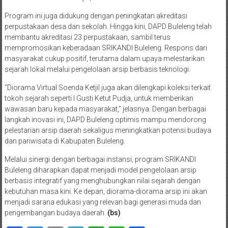
Program ini juga didukung dengan peningkatan akreditasi
perpustakaan desa dan sekolah. Hingga kini, DAPD Buleleng telah
membantu akreditasi 23 perpustakaan, sambil terus
mempromosikan keberadaan SRIKANDI Buleleng. Respons dari
masyarakat cukup positif, terutama dalam upaya melestarikan
sejarah lokal melalui pengelolaan arsip berbasis teknologi.
“Diorama Virtual Soenda Ketjil juga akan dilengkapi koleksi terkait
tokoh sejarah seperti I Gusti Ketut Pudja, untuk memberikan
wawasan baru kepada masyarakat,” jelasnya. Dengan berbagai
langkah inovasi ini, DAPD Buleleng optimis mampu mendorong
pelestarian arsip daerah sekaligus meningkatkan potensi budaya
dan pariwisata di Kabupaten Buleleng.
Melalui sinergi dengan berbagai instansi, program SRIKANDI
Buleleng diharapkan dapat menjadi model pengelolaan arsip
berbasis integratif yang menghubungkan nilai sejarah dengan
kebutuhan masa kini. Ke depan, diorama-diorama arsip ini akan
menjadi sarana edukasi yang relevan bagi generasi muda dan
pengembangan budaya daerah.
(bs)