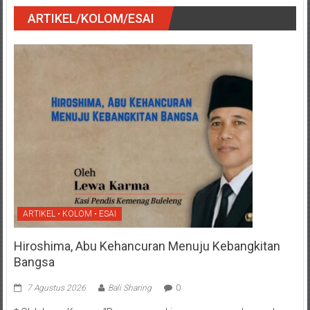
ARTIKEL/KOLOM/ESAI
ARTIKEL • KOLOM • ESAI
Hiroshima, Abu Kehancuran Menuju Kebangkitan
Bangsa
7 Agustus 2026
Bali Sharing
0