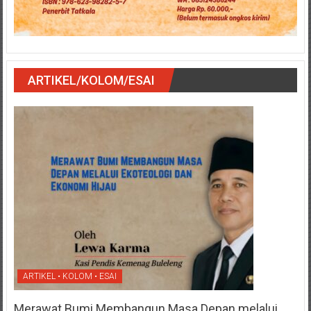
ARTIKEL/KOLOM/ESAI
ARTIKEL • KOLOM • ESAI
Merawat Bumi Membangun Masa Depan melalui