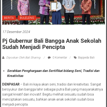
BERITA
BULELENG
17 Desember 2024
Pj Gubernur Bali Bangga Anak Sekolah
Sudah Menjadi Pencipta
Diposkan Oleh:Bali Sharing
0 Komentar
Bappeda Bali
Serahkan Penghargaan dan Sertifikat bidang Seni, Tradisi dan
Kreativitas
DENPASAR
– Bali ini kaya akan seni, tradisi dan kreativitas. Sangat
bersyukur dan bangga lahir sebagai putra Bali yang masyarakatnya
sangat kreatif dan inovatif. Begitu melihat sesuatu sudah bisa
menciptakan sesuatu, bahkan anak-anak sekolah sudah bisa
menjadi pencipta.