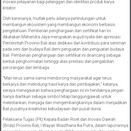
inovasi pelayanan bagi pelanggan dan identitas produk karya
kreator.
Oleh karenanya, mutlak perlu adanya perlindungan untuk
membangun ekosistem yang membangun ekonomi berbasis
pengetahuan. Pemberian penghargaan dan sertifikat hari ini
dikatakan Mahendra Jaya merupakan wujud nyata dan apresiasi
Pemerintah Provinsi Bali atas dedikasi dan kontribusi para seniman
pada seni dan budaya Bali demi penguatan dan penguatan budaya
Bali. Pemberian penghargaan dan sertifikat ini dirancang sebagai
bentuk penghormatan tertinggi atas prestasi dan pengabdian
perorangan dan lembaga.
“Mari terus sama-sama mendorong masyarakat agar terus
berkarya dan melindungi hasil karya dari pembajakan,” katanya,
seraya menegaskan bahwa penghargaan ini ini hendaknya jangan
hanya diartikan sebagai simbol tetapi tanggungjawab untuk
melestarikan, menjaga dan mengembangkannya dalam menjadikan
Bali pusatnya kreativitas kebudayaan dan pusat dunia.
Pelaksana Tugas (Plt) Kepala Badan Riset dan Inovasi Daerah
(Brida) Provinsi Bali, I Wayan Wiasthana Ika Putra, dalam laporannya