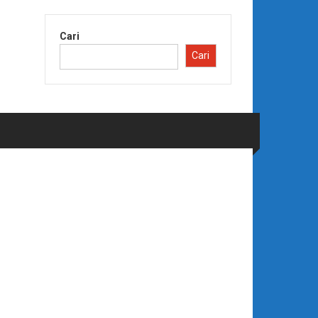
Cari
Cari