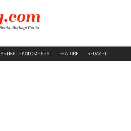
ARTIKEL • KOLOM • ESAI
FEATURE
REDAKSI