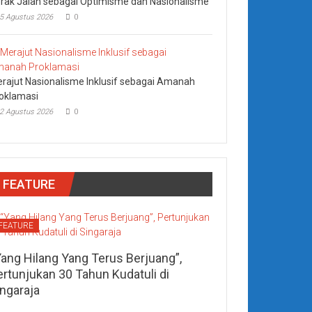
rak Jalan sebagai Optimisme dan Nasionalisme
5 Agustus 2026
0
rajut Nasionalisme Inklusif sebagai Amanah
oklamasi
2 Agustus 2026
0
FEATURE
FEATURE
Yang Hilang Yang Terus Berjuang”,
ertunjukan 30 Tahun Kudatuli di
ingaraja