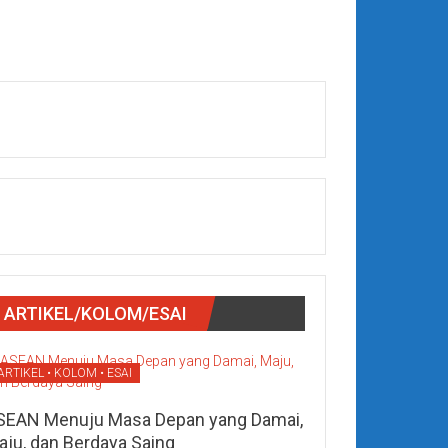
ARTIKEL/KOLOM/ESAI
ARTIKEL • KOLOM • ESAI
SEAN Menuju Masa Depan yang Damai,
aju, dan Berdaya Saing