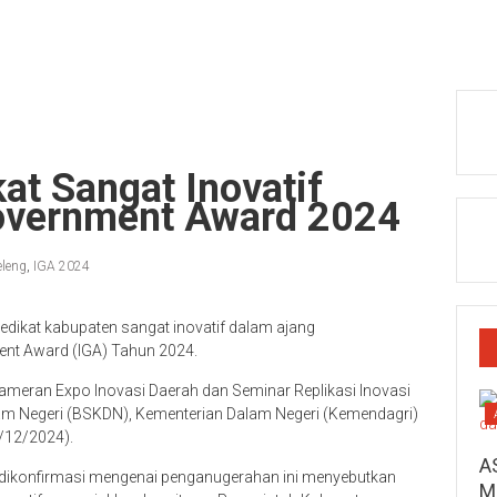
at Sangat Inovatif
overnment Award 2024
eleng
,
IGA 2024
edikat kabupaten sangat inovatif dalam ajang
nt Award (IGA) Tahun 2024.
meran Expo Inovasi Daerah dan Seminar Replikasi Inovasi
alam Negeri (BSKDN), Kementerian Dalam Negeri (Kemendagri)
5/12/2024).
A
at dikonfirmasi mengenai penganugerahan ini menyebutkan
M