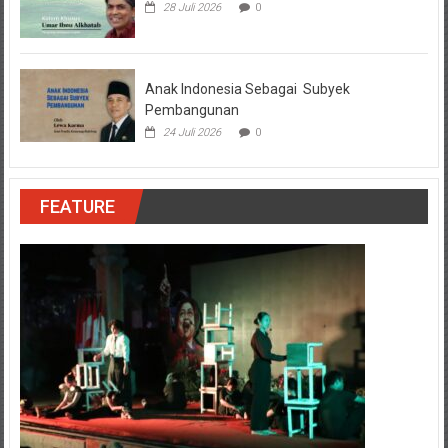
28 Juli 2026
0
Anak Indonesia Sebagai Subyek
Pembangunan
24 Juli 2026
0
FEATURE