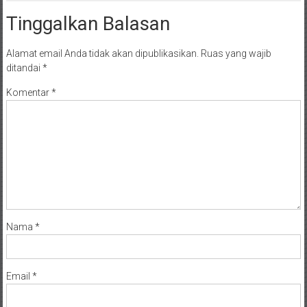
Tinggalkan Balasan
Alamat email Anda tidak akan dipublikasikan.
Ruas yang wajib
ditandai
*
Komentar
*
Nama
*
Email
*