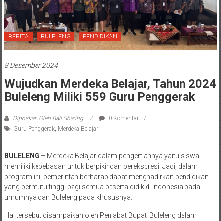
BERITA
BULELENG
PENDIDIKAN
8 Desember 2024
Wujudkan Merdeka Belajar, Tahun 2024
Buleleng Miliki 559 Guru Penggerak
Diposkan Oleh:Bali Sharing
0 Komentar
Guru Penggerak
,
Merdeka Belajar
BULELENG
– Merdeka Belajar dalam pengertiannya yaitu siswa
memiliki kebebasan untuk berpikir dan berekspresi. Jadi, dalam
program ini, pemerintah berharap dapat menghadirkan pendidikan
yang bermutu tinggi bagi semua peserta didik di Indonesia pada
umumnya dan Buleleng pada khususnya.
Hal tersebut disampaikan oleh Penjabat Bupati Buleleng dalam