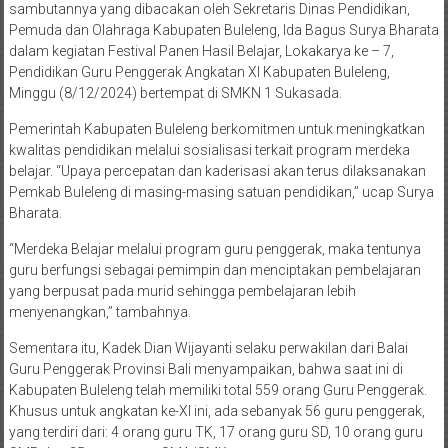
sambutannya yang dibacakan oleh Sekretaris Dinas Pendidikan,
Pemuda dan Olahraga Kabupaten Buleleng, Ida Bagus Surya Bharata
dalam kegiatan Festival Panen Hasil Belajar, Lokakarya ke – 7,
Pendidikan Guru Penggerak Angkatan XI Kabupaten Buleleng,
Minggu (8/12/2024) bertempat di SMKN 1 Sukasada.
Pemerintah Kabupaten Buleleng berkomitmen untuk meningkatkan
kwalitas pendidikan melalui sosialisasi terkait program merdeka
belajar. “Upaya percepatan dan kaderisasi akan terus dilaksanakan
Pemkab Buleleng di masing-masing satuan pendidikan,” ucap Surya
Bharata.
“Merdeka Belajar melalui program guru penggerak, maka tentunya
guru berfungsi sebagai pemimpin dan menciptakan pembelajaran
yang berpusat pada murid sehingga pembelajaran lebih
menyenangkan,” tambahnya.
Sementara itu, Kadek Dian Wijayanti selaku perwakilan dari Balai
Guru Penggerak Provinsi Bali menyampaikan, bahwa saat ini di
Kabupaten Buleleng telah memiliki total 559 orang Guru Penggerak.
Khusus untuk angkatan ke-XI ini, ada sebanyak 56 guru penggerak,
yang terdiri dari: 4 orang guru TK, 17 orang guru SD, 10 orang guru