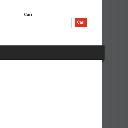
Cari
Cari