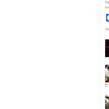
ha
m
Se