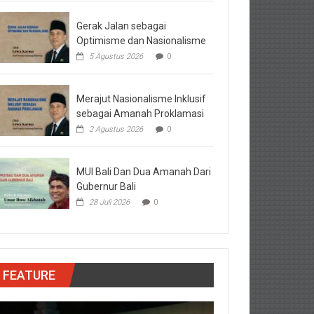
Gerak Jalan sebagai
Optimisme dan Nasionalisme
5 Agustus 2026
0
Merajut Nasionalisme Inklusif
sebagai Amanah Proklamasi
2 Agustus 2026
0
MUI Bali Dan Dua Amanah Dari
Gubernur Bali
28 Juli 2026
0
FEATURE