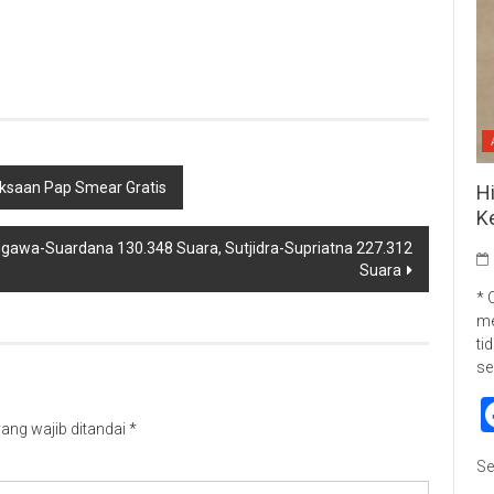
p
re
ksaan Pap Smear Gratis
H
K
Sugawa-Suardana 130.348 Suara, Sutjidra-Supriatna 227.312
Suara
* 
me
ti
se
ang wajib ditandai
*
Se