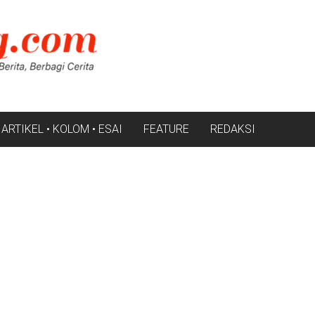
ARTIKEL • KOLOM • ESAI
FEATURE
REDAKSI