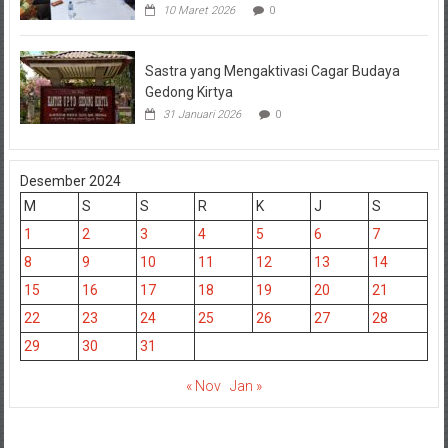
10 Maret 2026
0
Sastra yang Mengaktivasi Cagar Budaya
Gedong Kirtya
31 Januari 2026
0
Desember 2024
M
S
S
R
K
J
S
1
2
3
4
5
6
7
8
9
10
11
12
13
14
15
16
17
18
19
20
21
22
23
24
25
26
27
28
29
30
31
« Nov
Jan »