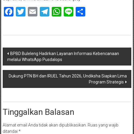
Facebook
Twitter
Email
Telegram
WhatsApp
Line
Share
Navigasi
BPBD Buleleng Hadirkan Layanan Informasi Kebencanaan
melalui WhatsApp Pusdalops
pos
Dukung PTN BH dan IRUEL Tahun 2026, Undiksha Siapkan Lima
Program Strategis
Tinggalkan Balasan
Alamat email Anda tidak akan dipublikasikan.
Ruas yang wajib
ditandai
*