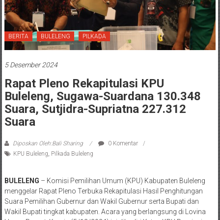
BERITA
BULELENG
PILKADA
5 Desember 2024
Rapat Pleno Rekapitulasi KPU
Buleleng, Sugawa-Suardana 130.348
Suara, Sutjidra-Supriatna 227.312
Suara
Diposkan Oleh:Bali Sharing
0 Komentar
KPU Buleleng
,
Pilkada Buleleng
BULELENG
– Komisi Pemilihan Umum (KPU) Kabupaten Buleleng
menggelar Rapat Pleno Terbuka Rekapitulasi Hasil Penghitungan
Suara Pemilihan Gubernur dan Wakil Gubernur serta Bupati dan
Wakil Bupati tingkat kabupaten. Acara yang berlangsung di Lovina