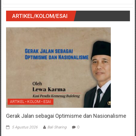
ARTIKEL/KOLOM/ESAI
ARTIKEL • KOLOM • ESAI
Gerak Jalan sebagai Optimisme dan Nasionalisme
5 Agustus 2026
Bali Sharing
0