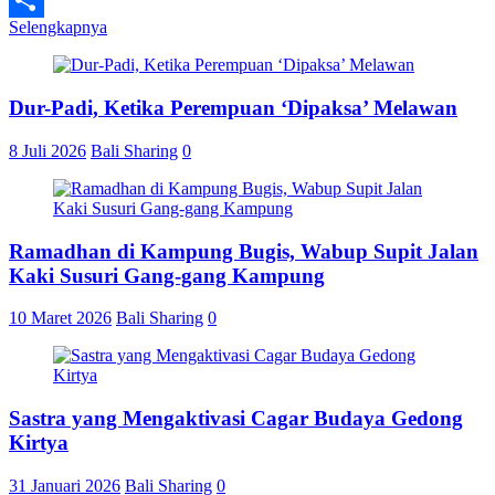
Selengkapnya
Share
Dur-Padi, Ketika Perempuan ‘Dipaksa’ Melawan
8 Juli 2026
Bali Sharing
0
Ramadhan di Kampung Bugis, Wabup Supit Jalan
Kaki Susuri Gang-gang Kampung
10 Maret 2026
Bali Sharing
0
Sastra yang Mengaktivasi Cagar Budaya Gedong
Kirtya
31 Januari 2026
Bali Sharing
0