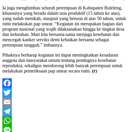
Ia juga menghimbau seluruh perempuan di Kabupaten Buleleng,
khususnya yang berada dalam usia produktif (15 tahun ke atas),
yang sudah menikah, maupun yang berusia di atas 50 tahun, untuk
rutin melakukan pap smear. “Kegiatan ini merupakan bagian dari
program nasional yang wajib dilaksanakan hingga ke tingkat desa
dan kelurahan. Mari kita bersama-sama menjaga kesehatan dan
mencegah kanker serviks demi kebaikan bersama sebagai
perempuan tangguh,” imbaunya.
Pihaknya berharap kegiatan ini dapat meningkatkan kesadaran
anggota dan masyarakat umum tentang pentingnya kesehatan
reproduksi, sekaligus mendorong lebih banyak perempuan untuk
melakukan pemeriksaan pap smear secara rutin.
(r)
Facebook
Twitter
Email
Telegram
WhatsApp