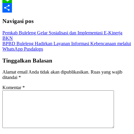
Line
Share
Navigasi pos
Pemkab Buleleng Gelar Sosialisasi dan Implementasi E-Kinerja
BKN
BPBD Buleleng Hadirkan Layanan Informasi Kebencanaan melalui
WhatsApp Pusdalops
Tinggalkan Balasan
Alamat email Anda tidak akan dipublikasikan.
Ruas yang wajib
ditandai
*
Komentar
*