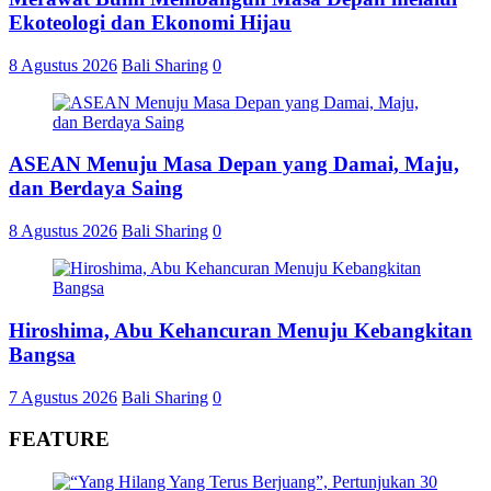
Ekoteologi dan Ekonomi Hijau
8 Agustus 2026
Bali Sharing
0
ASEAN Menuju Masa Depan yang Damai, Maju,
dan Berdaya Saing
8 Agustus 2026
Bali Sharing
0
Hiroshima, Abu Kehancuran Menuju Kebangkitan
Bangsa
7 Agustus 2026
Bali Sharing
0
FEATURE