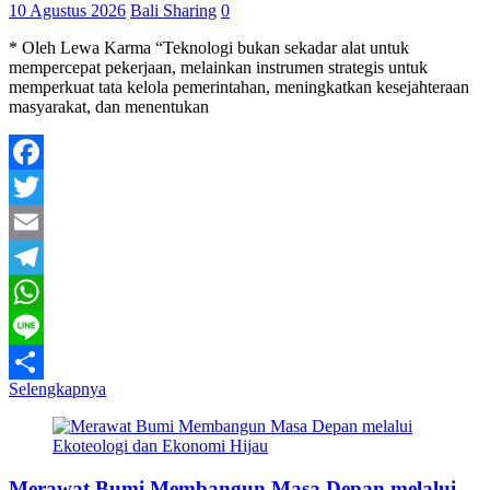
10 Agustus 2026
Bali Sharing
0
* Oleh Lewa Karma “Teknologi bukan sekadar alat untuk
mempercepat pekerjaan, melainkan instrumen strategis untuk
memperkuat tata kelola pemerintahan, meningkatkan kesejahteraan
masyarakat, dan menentukan
Facebook
Twitter
Email
Telegram
WhatsApp
Line
Selengkapnya
Share
Merawat Bumi Membangun Masa Depan melalui