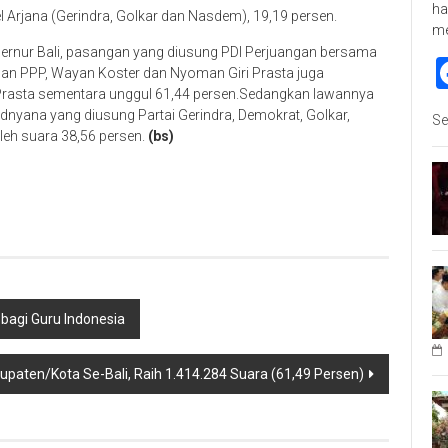
ha
Arjana (Gerindra, Golkar dan Nasdem), 19,19 persen.
m
ernur Bali, pasangan yang diusung PDI Perjuangan bersama
dan PPP, Wayan Koster dan Nyoman Giri Prasta juga
rasta sementara unggul 61,44 persen.Sedangkan lawannya
yana yang diusung Partai Gerindra, Demokrat, Golkar,
Se
eh suara 38,56 persen.
(bs)
p
re
bagi Guru Indonesia
paten/Kota Se-Bali, Raih 1.414.284 Suara (61,49 Persen)