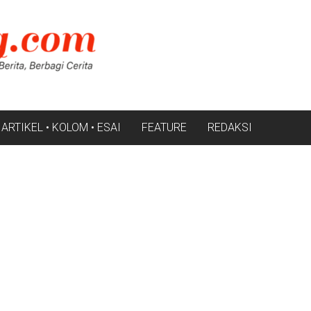
ARTIKEL • KOLOM • ESAI
FEATURE
REDAKSI