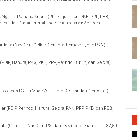
Ngurah Patriana Krisna (PDI Perjuangan, PKB, PPP, PBB,
aruda, dan Partai Ummat), perolehan suara 62 persen.
dana (NasDem, Golkar, Gerindra, Demokrat, dan PKN),
PDIP, Hanura, PKS, PKB, PPP, Perindo, Buruh, dan Gelora),
oto dan I Gusti Made Winuntara (Golkar dan Demokrat),
r (PDIP, Perindo, Hanura, Gelora, PAN, PPP, PKB, dan PBB),
rata (Gerindra, NasDem, PSI dan PKN), perolehan suara 32,50