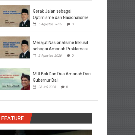
Gerak Jalan sebagai
Optimisme dan Nasionalisme
5 Agustus 2026
0
Merajut Nasionalisme Inklusif
sebagai Amanah Proklamasi
2 Agustus 2026
0
MUI Bali Dan Dua Amanah Dari
Gubernur Bali
28 Juli 2026
0
FEATURE