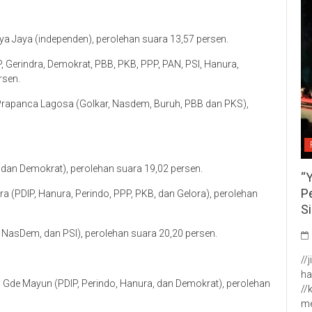
aya Jaya (independen), perolehan suara 13,57 persen.
, Gerindra, Demokrat, PBB, PKB, PPP, PAN, PSI, Hanura,
rsen.
 Prapanca Lagosa (Golkar, Nasdem, Buruh, PBB dan PKS),
 dan Demokrat), perolehan suara 19,02 persen.
“
P
a (PDIP, Hanura, Perindo, PPP, PKB, dan Gelora), perolehan
S
a, NasDem, dan PSI), perolehan suara 20,20 persen.
//
ha
Gde Mayun (PDIP, Perindo, Hanura, dan Demokrat), perolehan
//
me