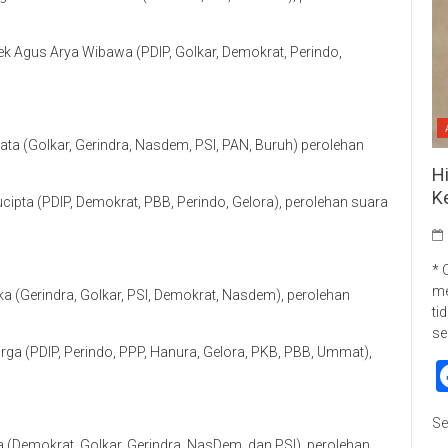
ek Agus Arya Wibawa (PDIP, Golkar, Demokrat, Perindo,
ata (Golkar, Gerindra, Nasdem, PSI, PAN, Buruh) perolehan
H
K
cipta (PDIP, Demokrat, PBB, Perindo, Gelora), perolehan suara
* 
me
a (Gerindra, Golkar, PSI, Demokrat, Nasdem), perolehan
ti
se
rga (PDIP, Perindo, PPP, Hanura, Gelora, PKB, PBB, Ummat),
Se
(Demokrat, Golkar, Gerindra, NasDem, dan PSI), perolehan