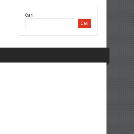
Cari
Cari