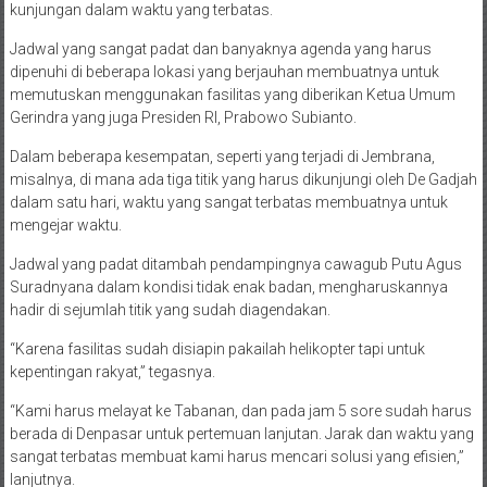
kunjungan dalam waktu yang terbatas.
Jadwal yang sangat padat dan banyaknya agenda yang harus
dipenuhi di beberapa lokasi yang berjauhan membuatnya untuk
memutuskan menggunakan fasilitas yang diberikan Ketua Umum
Gerindra yang juga Presiden RI, Prabowo Subianto.
Dalam beberapa kesempatan, seperti yang terjadi di Jembrana,
misalnya, di mana ada tiga titik yang harus dikunjungi oleh De Gadjah
dalam satu hari, waktu yang sangat terbatas membuatnya untuk
mengejar waktu.
Jadwal yang padat ditambah pendampingnya cawagub Putu Agus
Suradnyana dalam kondisi tidak enak badan, mengharuskannya
hadir di sejumlah titik yang sudah diagendakan.
“Karena fasilitas sudah disiapin pakailah helikopter tapi untuk
kepentingan rakyat,” tegasnya.
“Kami harus melayat ke Tabanan, dan pada jam 5 sore sudah harus
berada di Denpasar untuk pertemuan lanjutan. Jarak dan waktu yang
sangat terbatas membuat kami harus mencari solusi yang efisien,”
lanjutnya.