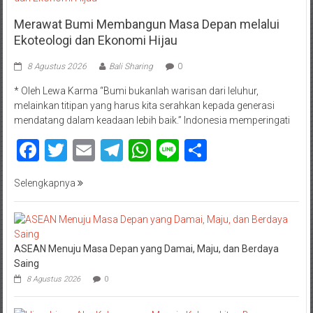
Merawat Bumi Membangun Masa Depan melalui
Ekoteologi dan Ekonomi Hijau
8 Agustus 2026
Bali Sharing
0
* Oleh Lewa Karma “Bumi bukanlah warisan dari leluhur,
melainkan titipan yang harus kita serahkan kepada generasi
mendatang dalam keadaan lebih baik.” Indonesia memperingati
Facebook
Twitter
Email
Telegram
WhatsApp
Line
Share
Selengkapnya
ASEAN Menuju Masa Depan yang Damai, Maju, dan Berdaya
Saing
8 Agustus 2026
0