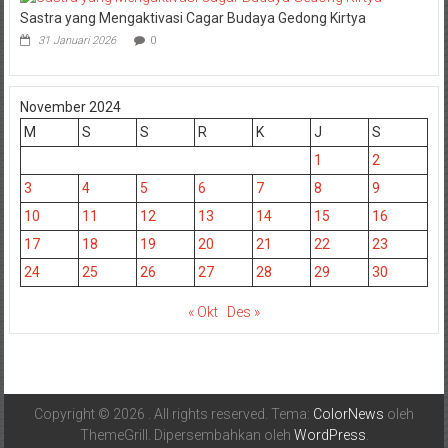
Sastra yang Mengaktivasi Cagar Budaya Gedong Kirtya
31 Januari 2026
0
November 2024
M
S
S
R
K
J
S
1
2
3
4
5
6
7
8
9
10
11
12
13
14
15
16
17
18
19
20
21
22
23
24
25
26
27
28
29
30
« Okt
Des »
Copyright © 2026
. All rights reserved. Tema:
ColorNews
oleh
ThemeGrill. Dipersembahkan oleh
WordPress
.