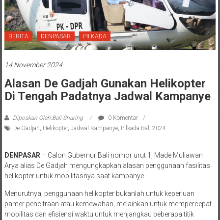
BERITA
DENPASAR
PILKADA
14 November 2024
Alasan De Gadjah Gunakan Helikopter
Di Tengah Padatnya Jadwal Kampanye
Diposkan Oleh:Bali Sharing
0 Komentar
De Gadjah
,
Helikopter
,
Jadwal Kampanye
,
Pilkada Bali 2024
DENPASAR
– Calon Gubernur Bali nomor urut 1, Made Muliawan
Arya alias De Gadjah mengungkapkan alasan penggunaan fasilitas
helikopter untuk mobilitasnya saat kampanye.
Menurutnya, penggunaan helikopter bukanlah untuk keperluan
pamer pencitraan atau kemewahan, melainkan untuk mempercepat
mobilitas dan efisiensi waktu untuk menjangkau beberapa titik