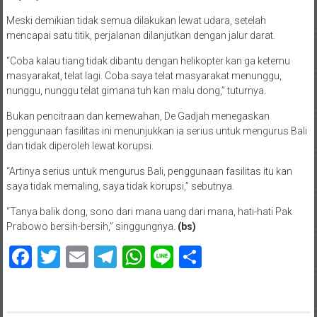
Meski demikian tidak semua dilakukan lewat udara, setelah
mencapai satu titik, perjalanan dilanjutkan dengan jalur darat.
“Coba kalau tiang tidak dibantu dengan helikopter kan ga ketemu
masyarakat, telat lagi. Coba saya telat masyarakat menunggu,
nunggu, nunggu telat gimana tuh kan malu dong,” tuturnya.
Bukan pencitraan dan kemewahan, De Gadjah menegaskan
penggunaan fasilitas ini menunjukkan ia serius untuk mengurus Bali
dan tidak diperoleh lewat korupsi.
“Artinya serius untuk mengurus Bali, penggunaan fasilitas itu kan
saya tidak memaling, saya tidak korupsi,” sebutnya.
“Tanya balik dong, sono dari mana uang dari mana, hati-hati Pak
Prabowo bersih-bersih,” singgungnya.
(bs)
Facebook
Twitter
Email
Telegram
WhatsApp
Line
Share