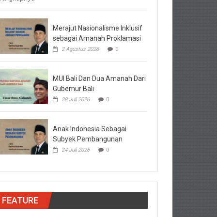
Merajut Nasionalisme Inklusif
sebagai Amanah Proklamasi
2 Agustus 2026
0
MUI Bali Dan Dua Amanah Dari
Gubernur Bali
28 Juli 2026
0
Anak Indonesia Sebagai
Subyek Pembangunan
24 Juli 2026
0
FEATURE