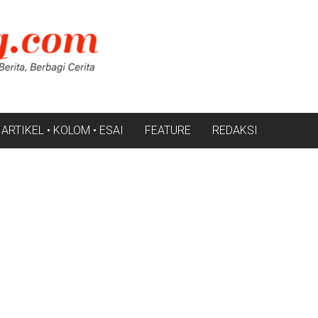
ARTIKEL • KOLOM • ESAI
FEATURE
REDAKSI