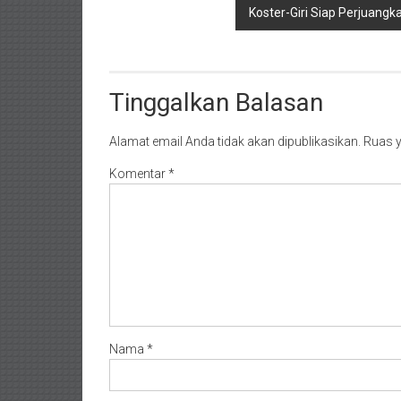
Koster-Giri Siap Perjuang
Tinggalkan Balasan
Alamat email Anda tidak akan dipublikasikan.
Ruas y
Komentar
*
Nama
*