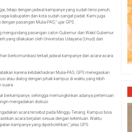
i, tetapi dengan jadwal kampanye yang sudah terisi penuh,
rbagai kabupaten dan kota sudah sangat padat. Kami juga
 dengan pasangan Mulia-PAS,” ujar GPS.
ng mengundang pasangan calon Gubernur dan Wakil Gubernur
rti yang dilakukan oleh Universitas Udayana (Unud) dan
 hari berkomunikasi terkait jadwal kampanye dan acara-acara
atalkan karena ketidakhadiran Mulia-PAS, GPS menegaskan
usi atau dialog dengan pihak kampus di waktu yang lebih
n suara.
ntuk berkampanye, sehingga memungkinkan adanya pertemuan
ingin mengadakan diskusi.
engadakan acara tersebut pada Minggu Tenang. Kampus bisa
tikan acara berjalan sesuai dengan ketentuan. Waktu
iatan kampanye yang diperbolehkan,” jelas GPS.