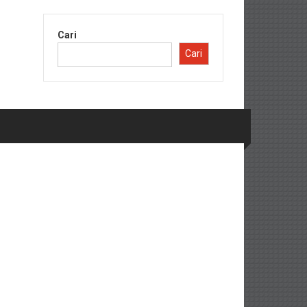
Cari
Cari