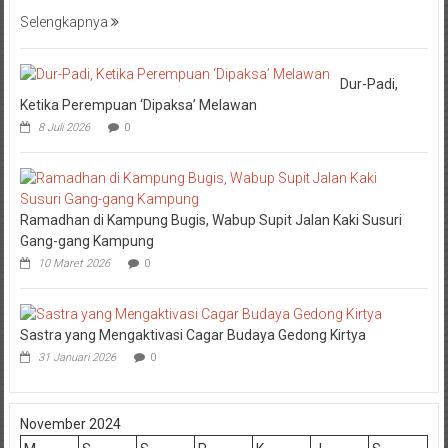
Selengkapnya
Dur-Padi,
Ketika Perempuan ‘Dipaksa’ Melawan
8 Juli 2026
0
Ramadhan di Kampung Bugis, Wabup Supit Jalan Kaki Susuri
Gang-gang Kampung
10 Maret 2026
0
Sastra yang Mengaktivasi Cagar Budaya Gedong Kirtya
31 Januari 2026
0
November 2024