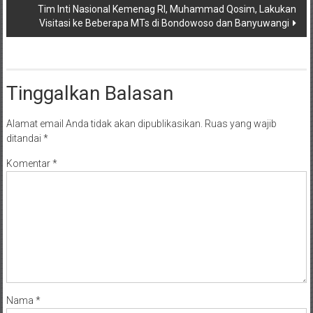
Tim Inti Nasional Kemenag RI, Muhammad Qosim, Lakukan
Visitasi ke Beberapa MTs di Bondowoso dan Banyuwangi
Tinggalkan Balasan
Alamat email Anda tidak akan dipublikasikan.
Ruas yang wajib
ditandai
*
Komentar
*
Nama
*