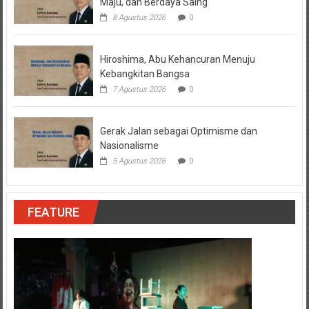
Maju, dan Berdaya Saing
8 Agustus 2026
0
Hiroshima, Abu Kehancuran Menuju
Kebangkitan Bangsa
7 Agustus 2026
0
Gerak Jalan sebagai Optimisme dan
Nasionalisme
5 Agustus 2026
0
FEATURE