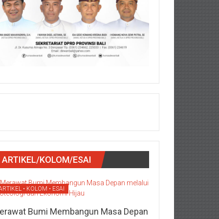
ARTIKEL/KOLOM/ESAI
ARTIKEL • KOLOM • ESAI
erawat Bumi Membangun Masa Depan