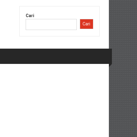
Cari
Cari