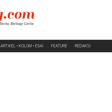
ARTIKEL • KOLOM • ESAI
FEATURE
REDAKSI