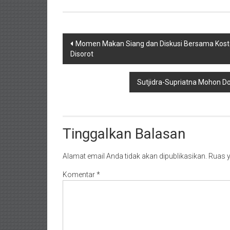
Navigasi
Momen Makan Siang dan Diskusi Bersama Koster
Disorot
pos
Sutjidra-Supriatna Mohon 
Tinggalkan Balasan
Alamat email Anda tidak akan dipublikasikan.
Ruas y
Komentar
*