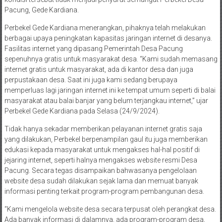
Pacung, Gede Kardiana.
Perbekel Gede Kardiana menerangkan, pihaknya telah melakukan
berbagai upaya peningkatan kapasitas jaringan internet di desanya.
Fasilitas internet yang dipasang Pemerintah Desa Pacung
sepenuhnya gratis untuk masyarakat desa. “Kami sudah memasang
internet gratis untuk masyarakat, ada di kantor desa dan juga
perpustakaan desa. Saat ini juga kami sedang berupaya
memperluas lagi jaringan internet ini ke tempat umum seperti di balai
masyarakat atau balai banjar yang belum terjangkau internet,” ujar
Perbekel Gede Kardiana pada Selasa (24/9/2024).
Tidak hanya sekadar memberikan pelayanan internet gratis saja
yang dilakukan, Perbekel berpenampilan gaul itu juga memberikan
edukasi kepada masyarakat untuk mengakses hal-hal positif di
jejaring internet, seperti halnya mengakses website resmi Desa
Pacung. Secara tegas disampaikan bahwasanya pengelolaan
website desa sudah dilakukan sejak lama dan memuat banyak
informasi penting terkait program-program pembangunan desa.
“Kami mengelola website desa secara terpusat oleh perangkat desa.
Ada banyak informasi di dalamnya, ada program-program desa,