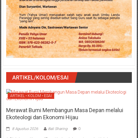
ARTIKEL/KOLOM/ESAI
ARTIKEL • KOLOM • ESAI
Merawat Bumi Membangun Masa Depan melalui
Ekoteologi dan Ekonomi Hijau
8 Agustus 2026
Bali Sharing
0