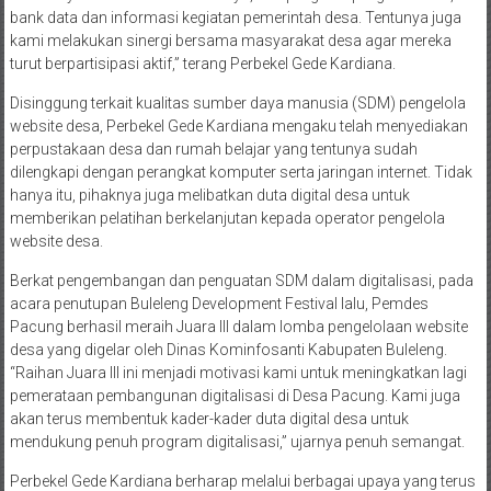
bank data dan informasi kegiatan pemerintah desa. Tentunya juga
kami melakukan sinergi bersama masyarakat desa agar mereka
turut berpartisipasi aktif,” terang Perbekel Gede Kardiana.
Disinggung terkait kualitas sumber daya manusia (SDM) pengelola
website desa, Perbekel Gede Kardiana mengaku telah menyediakan
perpustakaan desa dan rumah belajar yang tentunya sudah
dilengkapi dengan perangkat komputer serta jaringan internet. Tidak
hanya itu, pihaknya juga melibatkan duta digital desa untuk
memberikan pelatihan berkelanjutan kepada operator pengelola
website desa.
Berkat pengembangan dan penguatan SDM dalam digitalisasi, pada
acara penutupan Buleleng Development Festival lalu, Pemdes
Pacung berhasil meraih Juara III dalam lomba pengelolaan website
desa yang digelar oleh Dinas Kominfosanti Kabupaten Buleleng.
“Raihan Juara III ini menjadi motivasi kami untuk meningkatkan lagi
pemerataan pembangunan digitalisasi di Desa Pacung. Kami juga
akan terus membentuk kader-kader duta digital desa untuk
mendukung penuh program digitalisasi,” ujarnya penuh semangat.
Perbekel Gede Kardiana berharap melalui berbagai upaya yang terus