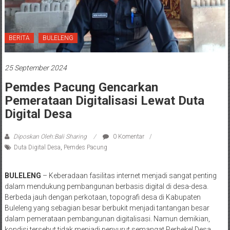
BERITA
BULELENG
25 September 2024
Pemdes Pacung Gencarkan
Pemerataan Digitalisasi Lewat Duta
Digital Desa
Diposkan Oleh:Bali Sharing
0 Komentar
Duta Digital Desa
,
Pemdes Pacung
BULELENG
– Keberadaan fasilitas internet menjadi sangat penting
dalam mendukung pembangunan berbasis digital di desa-desa.
Berbeda jauh dengan perkotaan, topografi desa di Kabupaten
Buleleng yang sebagian besar berbukit menjadi tantangan besar
dalam pemerataan pembangunan digitalisasi. Namun demikian,
kondisi tersebut tidak menjadi penyurut semangat Perbekel Desa