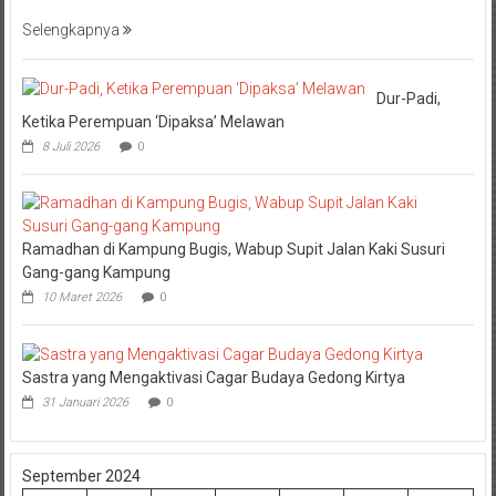
Selengkapnya
Dur-Padi,
Ketika Perempuan ‘Dipaksa’ Melawan
8 Juli 2026
0
Ramadhan di Kampung Bugis, Wabup Supit Jalan Kaki Susuri
Gang-gang Kampung
10 Maret 2026
0
Sastra yang Mengaktivasi Cagar Budaya Gedong Kirtya
31 Januari 2026
0
September 2024