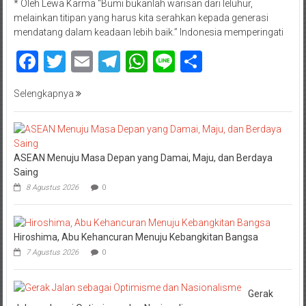
* Oleh Lewa Karma “Bumi bukanlah warisan dari leluhur,
melainkan titipan yang harus kita serahkan kepada generasi
mendatang dalam keadaan lebih baik.” Indonesia memperingati
Facebook
Twitter
Email
Telegram
WhatsApp
Line
Share
Selengkapnya
ASEAN Menuju Masa Depan yang Damai, Maju, dan Berdaya
Saing
8 Agustus 2026
0
Hiroshima, Abu Kehancuran Menuju Kebangkitan Bangsa
7 Agustus 2026
0
Gerak