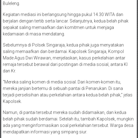
Buleleng.
Kegiatan mediasi ini berlangsung hingga pukul 14.30 WITA dan
berjalan dengan tertib serta lancar. Selanjutnya, kedua belah pihak
sepakat saling memaafkan dan komitmen untuk menjaga
kedamaian di masa mendatang.
Sebelumnya di Polsek Singaraja, kedua pihak juga menyatakan
saling memaafkan dan berdamai. Kapolsek Singaraja, Kompol
Made Agus Dwi Wirawan, menjelaskan, kasus perkelahian antar
remaja tersebut berawal dari postingan di media sosial, antara KI
dan Kr.
“Mereka saling komen di media sosial. Dari komen-komen itu,
mereka janjian bertemu di sebuah pantai di Penarukan. Di sana
terjadi perselisihan atau perkelahian antara kedua belah pihak,” jelas
Kapolsek.
Namun, di pantai tersebut mereka sudah didamaikan, dan kedua
belah pihak sudah berdamai. Setelah itu, tambah Kapolsek, mungkin
ada yang menginformasikan soal perkelahian tersebut. Warga desa
mendapatkan informasi yang simpang siur.