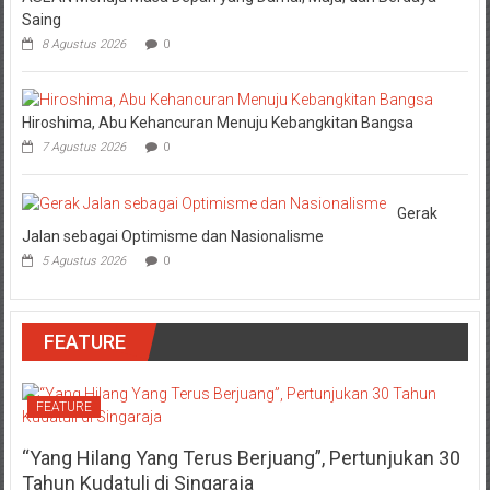
Saing
8 Agustus 2026
0
Hiroshima, Abu Kehancuran Menuju Kebangkitan Bangsa
7 Agustus 2026
0
Gerak
Jalan sebagai Optimisme dan Nasionalisme
5 Agustus 2026
0
FEATURE
FEATURE
“Yang Hilang Yang Terus Berjuang”, Pertunjukan 30
Tahun Kudatuli di Singaraja