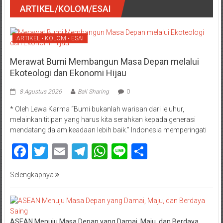
ARTIKEL/KOLOM/ESAI
ARTIKEL • KOLOM • ESAI
Merawat Bumi Membangun Masa Depan melalui
Ekoteologi dan Ekonomi Hijau
8 Agustus 2026
Bali Sharing
0
* Oleh Lewa Karma “Bumi bukanlah warisan dari leluhur,
melainkan titipan yang harus kita serahkan kepada generasi
mendatang dalam keadaan lebih baik.” Indonesia memperingati
Facebook
Twitter
Email
Telegram
WhatsApp
Line
Share
Selengkapnya
ASEAN Menuju Masa Depan yang Damai, Maju, dan Berdaya