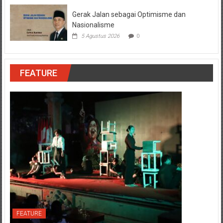
Gerak Jalan sebagai Optimisme dan
Nasionalisme
5 Agustus 2026
0
FEATURE
FEATURE