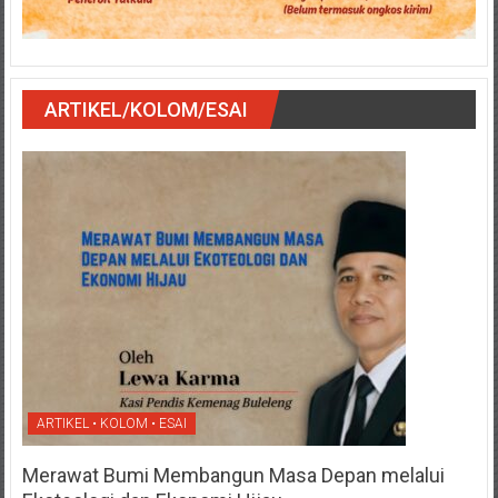
ARTIKEL/KOLOM/ESAI
ARTIKEL • KOLOM • ESAI
Merawat Bumi Membangun Masa Depan melalui