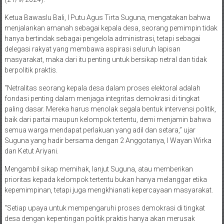
Ketua Bawaslu Bali, I Putu Agus Tirta Suguna, mengatakan bahwa
menjalankan amanah sebagai kepala desa, seorang pemimpin tidak
hanya bertindak sebagai pengelola administrasi, tetapi sebagai
delegasi rakyat yang membawa aspirasi seluruh lapisan
masyarakat, maka dari itu penting untuk bersikap netral dan tidak
berpolitik praktis.
“Netralitas seorang kepala desa dalam proses elektoral adalah
fondasi penting dalam menjaga integritas demokrasi di tingkat
paling dasar. Mereka harus menolak segala bentuk intervensi politik,
baik dari partai maupun kelompok tertentu, demi menjamin bahwa
semua warga mendapat perlakuan yang adil dan setara,” ujar
Suguna yang hadir bersama dengan 2 Anggotanya, I Wayan Wirka
dan Ketut Ariyani.
Mengambil sikap memihak, lanjut Suguna, atau memberikan
prioritas kepada kelompok tertentu bukan hanya melanggar etika
kepemimpinan, tetapi juga mengkhianati kepercayaan masyarakat.
“Setiap upaya untuk mempengaruhi proses demokrasi di tingkat
desa dengan kepentingan politik praktis hanya akan merusak