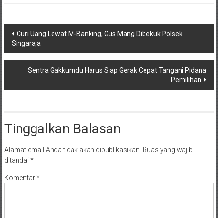
Navigasi
Curi Uang Lewat M-Banking, Gus Mang Dibekuk Polsek
Singaraja
pos
Sentra Gakkumdu Harus Siap Gerak Cepat Tangani Pidana
Pemilihan
Tinggalkan Balasan
Alamat email Anda tidak akan dipublikasikan.
Ruas yang wajib
ditandai
*
Komentar
*