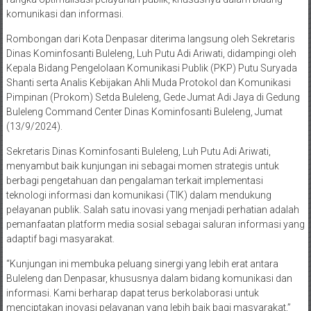
komunikasi dan informasi.
Rombongan dari Kota Denpasar diterima langsung oleh Sekretaris
Dinas Kominfosanti Buleleng, Luh Putu Adi Ariwati, didampingi oleh
Kepala Bidang Pengelolaan Komunikasi Publik (PKP) Putu Suryada
Shanti serta Analis Kebijakan Ahli Muda Protokol dan Komunikasi
Pimpinan (Prokom) Setda Buleleng, Gede Jumat Adi Jaya di Gedung
Buleleng Command Center Dinas Kominfosanti Buleleng, Jumat
(13/9/2024).
Sekretaris Dinas Kominfosanti Buleleng, Luh Putu Adi Ariwati,
menyambut baik kunjungan ini sebagai momen strategis untuk
berbagi pengetahuan dan pengalaman terkait implementasi
teknologi informasi dan komunikasi (TIK) dalam mendukung
pelayanan publik. Salah satu inovasi yang menjadi perhatian adalah
pemanfaatan platform media sosial sebagai saluran informasi yang
adaptif bagi masyarakat.
“Kunjungan ini membuka peluang sinergi yang lebih erat antara
Buleleng dan Denpasar, khususnya dalam bidang komunikasi dan
informasi. Kami berharap dapat terus berkolaborasi untuk
menciptakan inovasi pelayanan yang lebih baik bagi masyarakat,”