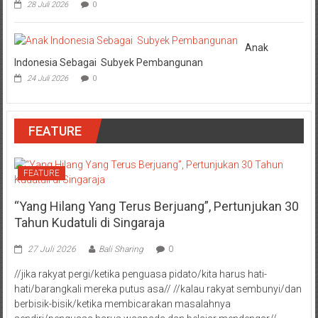
28 Juli 2026
0
Anak
Indonesia Sebagai Subyek Pembangunan
24 Juli 2026
0
FEATURE
FEATURE
“Yang Hilang Yang Terus Berjuang”, Pertunjukan 30
Tahun Kudatuli di Singaraja
27 Juli 2026
Bali Sharing
0
//jika rakyat pergi/ketika penguasa pidato/kita harus hati-
hati/barangkali mereka putus asa// //kalau rakyat sembunyi/dan
berbisik-bisik/ketika membicarakan masalahnya