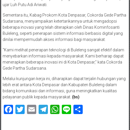
ujar Luh Putu Adi Ariwati.
Sementara itu, Kabag Prokom Kota Denpasar, Cokorda Gede Partha
Sudarsana, menyampaikan ketertarikannya untuk mengadopsi
beberapa inovasi yang telah diterapkan oleh Dinas Kominfosanti
Buleleng, seperti penerapan sistem informasi berbasis digital yang
dinilai mempermudah akses informasi bagi masyarakat.
“Kami melihat penerapan teknologi di Buleleng sangat efektif dalam
menyebarkan informasi kepada masyarakat. Kami berharap dapat
menerapkan beberapa inovasi ini di Kota Denpasar,” kata Cokorda
Gede Partha Sudarsana.
Melalui kunjungan kerja ini, diharapkan dapat terjalin hubungan yang
lebih erat antara Kota Denpasar dan Kabupaten Buleleng dalam
bidang komunikasi dan informasi, guna meningkatkan kualitas
pelayanan publik kepada masyarakat.
(bs)
Facebook
Twitter
Email
Telegram
WhatsApp
Line
Share