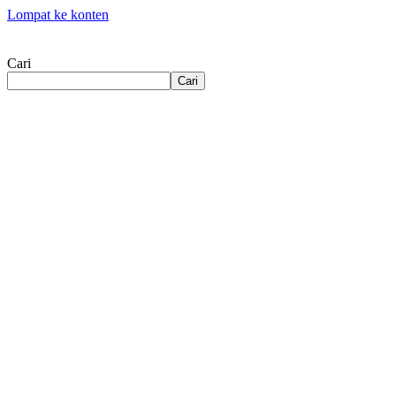
Lompat ke konten
Cari
Cari