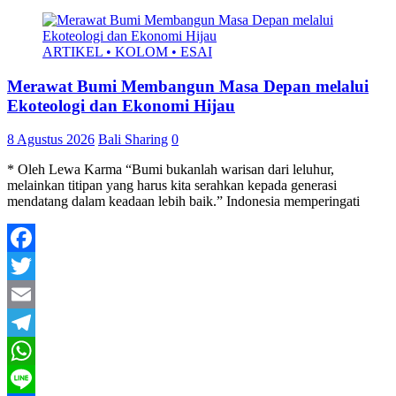
ARTIKEL • KOLOM • ESAI
Merawat Bumi Membangun Masa Depan melalui
Ekoteologi dan Ekonomi Hijau
8 Agustus 2026
Bali Sharing
0
* Oleh Lewa Karma “Bumi bukanlah warisan dari leluhur,
melainkan titipan yang harus kita serahkan kepada generasi
mendatang dalam keadaan lebih baik.” Indonesia memperingati
Facebook
Twitter
Email
Telegram
WhatsApp