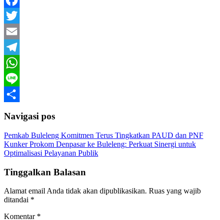
Facebook
Twitter
Email
Telegram
WhatsApp
Line
Share
Navigasi pos
Pemkab Buleleng Komitmen Terus Tingkatkan PAUD dan PNF
Kunker Prokom Denpasar ke Buleleng: Perkuat Sinergi untuk
Optimalisasi Pelayanan Publik
Tinggalkan Balasan
Alamat email Anda tidak akan dipublikasikan.
Ruas yang wajib
ditandai
*
Komentar
*