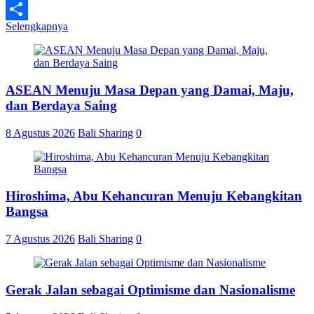
Line
Selengkapnya
Share
ASEAN Menuju Masa Depan yang Damai, Maju,
dan Berdaya Saing
8 Agustus 2026
Bali Sharing
0
Hiroshima, Abu Kehancuran Menuju Kebangkitan
Bangsa
7 Agustus 2026
Bali Sharing
0
Gerak Jalan sebagai Optimisme dan Nasionalisme