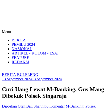
Menu
BERITA
PEMILU 2024
NASIONAL
ARTIKEL • KOLOM • ESAI
FEATURE
REDAKSI
BERITA
BULELENG
13 September 2024
13 September 2024
Curi Uang Lewat M-Banking, Gus Mang
Dibekuk Polsek Singaraja
Diposkan Oleh:Bali Sharing
0 Komentar
M-Banking
,
Polsek