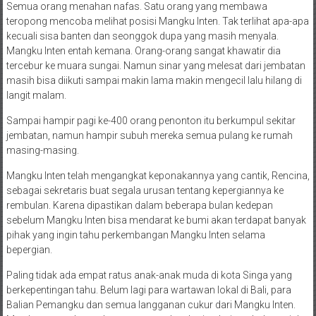
Semua orang menahan nafas. Satu orang yang membawa
teropong mencoba melihat posisi Mangku Inten. Tak terlihat apa-apa
kecuali sisa banten dan seonggok dupa yang masih menyala.
Mangku Inten entah kemana. Orang-orang sangat khawatir dia
tercebur ke muara sungai. Namun sinar yang melesat dari jembatan
masih bisa diikuti sampai makin lama makin mengecil lalu hilang di
langit malam.
Sampai hampir pagi ke-400 orang penonton itu berkumpul sekitar
jembatan, namun hampir subuh mereka semua pulang ke rumah
masing-masing.
Mangku Inten telah mengangkat keponakannya yang cantik, Rencina,
sebagai sekretaris buat segala urusan tentang kepergiannya ke
rembulan. Karena dipastikan dalam beberapa bulan kedepan
sebelum Mangku Inten bisa mendarat ke bumi akan terdapat banyak
pihak yang ingin tahu perkembangan Mangku Inten selama
bepergian.
Paling tidak ada empat ratus anak-anak muda di kota Singa yang
berkepentingan tahu. Belum lagi para wartawan lokal di Bali, para
Balian Pemangku dan semua langganan cukur dari Mangku Inten.