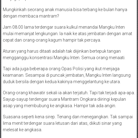
Mungkinkah seorang anak manusia bisa terbang ke bulan hanya
dengan membaca mantram?
Jam 08.00 lama terdengar suara kulkul menandai Mangku Inten
mulai memanjat lengkungan. Ia naik ke atas jembatan dengan amat
cepat dan orang-orang kagum hampir tak percaya.
Aturan yang harus ditaati adalah tak diijinkan bertepuk tangan
mengganggu konsentrasi Mangku Inten. Semua orang menaati.
Tapi ada juga beberapa orang Opas Polisi yang ikut menjaga
keamanan. Sesampai di puncak jembatan, Mangku Inten langsung
duduk bersila dengan kedua kakinya menggelantung ke utara.
Orang-orang khawatir sekali ia akan terjatuh. Tapi tak terjadi apa-apa.
Sayup-sayup terdengar suara Mantram Ongkara diiringi kepulan
asap yang membubung ke angkasa. Hampir tak ada angin.
Suasana seperti kena sirep. Tenang dan menegangkan. Tak sampai
lima menit terdengar suara letusan dari atas, diikuti sinar yang
melesat ke angkasa.