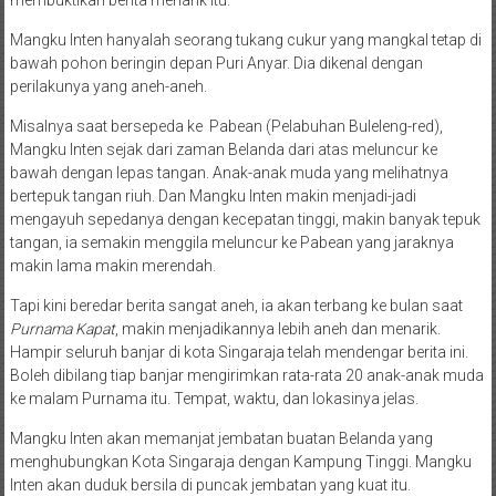
Mangku Inten hanyalah seorang tukang cukur yang mangkal tetap di
bawah pohon beringin depan Puri Anyar. Dia dikenal dengan
perilakunya yang aneh-aneh.
Misalnya saat bersepeda ke Pabean (Pelabuhan Buleleng-red),
Mangku Inten sejak dari zaman Belanda dari atas meluncur ke
bawah dengan lepas tangan. Anak-anak muda yang melihatnya
bertepuk tangan riuh. Dan Mangku Inten makin menjadi-jadi
mengayuh sepedanya dengan kecepatan tinggi, makin banyak tepuk
tangan, ia semakin menggila meluncur ke Pabean yang jaraknya
makin lama makin merendah.
Tapi kini beredar berita sangat aneh, ia akan terbang ke bulan saat
Purnama Kapat
, makin menjadikannya lebih aneh dan menarik.
Hampir seluruh banjar di kota Singaraja telah mendengar berita ini.
Boleh dibilang tiap banjar mengirimkan rata-rata 20 anak-anak muda
ke malam Purnama itu. Tempat, waktu, dan lokasinya jelas.
Mangku Inten akan memanjat jembatan buatan Belanda yang
menghubungkan Kota Singaraja dengan Kampung Tinggi. Mangku
Inten akan duduk bersila di puncak jembatan yang kuat itu.