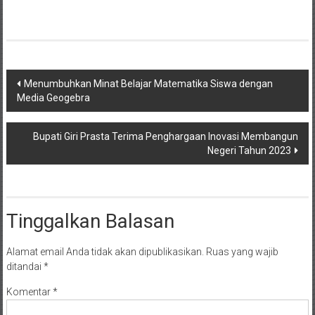
Navigasi
Menumbuhkan Minat Belajar Matematika Siswa dengan
Media Geogebra
pos
Bupati Giri Prasta Terima Penghargaan Inovasi Membangun
Negeri Tahun 2023
Tinggalkan Balasan
Alamat email Anda tidak akan dipublikasikan.
Ruas yang wajib
ditandai
*
Komentar
*