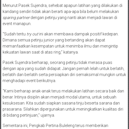
Menurut Pasek Sujendra, sehebat apapun latihan yang dilakukan di
kandang sendiri tidak akan berarti apa-apa bila belum melakukan
sparing partner
dengan petinju yang nanti akan menjadi lawan di
event manapun.
“Sudah tentu
try out
ini akan membawa dampak positif kedepan.
Dimana semua petinju junior yang bertanding akan dapat
memanfaatkan kesempatan untuk menimba ilmu dan mengintip
kekuatan lawan saat di atas ring,” katanya.
Pasek Sujendra berharap, seorang petinju tidak merasa puas
dengan apa yang sudah didapat. Jangan pernah lelah untuk berlatih,
berlatih dan berlatih serta persiapkan diri semaksimal mungkin untuk
menghadapi event berikutnya.
“Kami berharap anak-anak terus melakukan latihan secara baik dan
benar. Intinya disiplin akan menjadi modal utama, untuk sebuah
kesuksesan. Kita sudah siapkan sasana tinju beserta sarana dan
prasarana. Silahkan dipergunakan untuk meningkatkan kualitas diri
di bidang pertinjuan,” ujarnya.
Sementara ini, Pengkab Pertina Buleleng terus memberikan