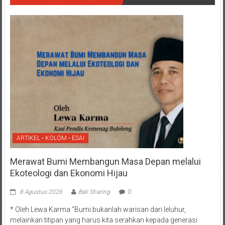
ARTIKEL • KOLOM • ESAI
Merawat Bumi Membangun Masa Depan melalui
Ekoteologi dan Ekonomi Hijau
8 Agustus 2026
Bali Sharing
0
* Oleh Lewa Karma “Bumi bukanlah warisan dari leluhur,
melainkan titipan yang harus kita serahkan kepada generasi