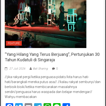
FEATURE
“Yang Hilang Yang Terus Berjuang”, Pertunjukan 30
Tahun Kudatuli di Singaraja
27 Juli 2026
Bali Sharing
0
//jika rakyat pergi/ketika penguasa pidato/kita harus hati-
hati/barangkali mereka putus asa// //kalau rakyat sembunyi/dan
berbisik-bisik/ketika membicarakan masalahnya
sendiri/penguasa harus waspada dan belajar mendengar//
Wahyu membacakan