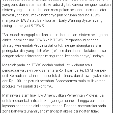
yang baru dari sistem satelit ke radio digital. Karena mengaplikasikan
sistem yang baru tersebut dan merupakan sebuah penemuan atau
inovasi yang baru maka namanya pun berubah dari Ina-TEWS
menjadi B-TEWS atau Bali-Tsunami Early Warning System yang
disingkat menjadi B-TEWS.
“Bali sudah mengaplikasikan sistem baru dalam sistem peringatan
dini tsunami dari Ina-TEWS ke B-TEWS. Pergantian ini sebagai
strategi Pemerintah Provinsi Bali untuk mengembangkan sistem
peringatan dini yang lebih efektif, efisien dan dapat dikolaborasikan
dengan privat sektor tanpa mengurangi kehandalannya,” urainya.
Masalah pada Ina-TEWS adalah mahal untuk dibuat atau
pengadaanya yakni berkisar antara Rp. 1 sampai Rp1,3 Milyar per-
unit. Kemudian alat ini mahal untuk dipelihara dan dirawat yakni lebih
dari Rp. 100 juta perunit pertahun. Sparepartnya mulai sulit karena
produksinya sudah diskontinyu.
Mahalnya sistem Ina-TEWS menyulitkan Pemerintah Provinsi Bali
untuk menambah infrastruktur jaringan sirine sehingga cakupan
layanan peringatan dini sangat rendah. Padahal masyarakat pada
zona bahaya tsunami yang mendapat akses peringatan tidak