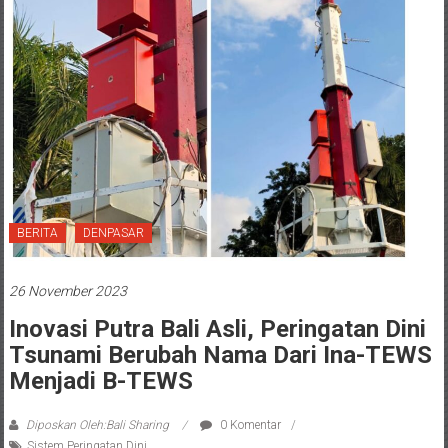
BERITA
DENPASAR
26 November 2023
Inovasi Putra Bali Asli, Peringatan Dini
Tsunami Berubah Nama Dari Ina-TEWS
Menjadi B-TEWS
Diposkan Oleh:Bali Sharing
0 Komentar
Sistem Peringatan Dini