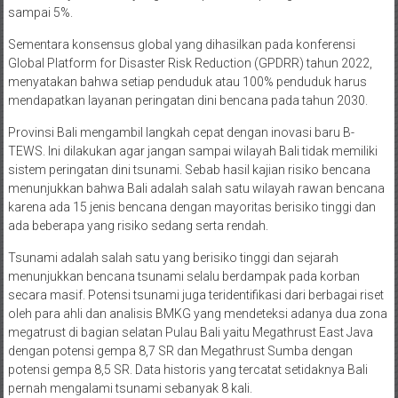
sampai 5%.
Sementara konsensus global yang dihasilkan pada konferensi
Global Platform for Disaster Risk Reduction (GPDRR) tahun 2022,
menyatakan bahwa setiap penduduk atau 100% penduduk harus
mendapatkan layanan peringatan dini bencana pada tahun 2030.
Provinsi Bali mengambil langkah cepat dengan inovasi baru B-
TEWS. Ini dilakukan agar jangan sampai wilayah Bali tidak memiliki
sistem peringatan dini tsunami. Sebab hasil kajian risiko bencana
menunjukkan bahwa Bali adalah salah satu wilayah rawan bencana
karena ada 15 jenis bencana dengan mayoritas berisiko tinggi dan
ada beberapa yang risiko sedang serta rendah.
Tsunami adalah salah satu yang berisiko tinggi dan sejarah
menunjukkan bencana tsunami selalu berdampak pada korban
secara masif. Potensi tsunami juga teridentifikasi dari berbagai riset
oleh para ahli dan analisis BMKG yang mendeteksi adanya dua zona
megatrust di bagian selatan Pulau Bali yaitu Megathrust East Java
dengan potensi gempa 8,7 SR dan Megathrust Sumba dengan
potensi gempa 8,5 SR. Data historis yang tercatat setidaknya Bali
pernah mengalami tsunami sebanyak 8 kali.