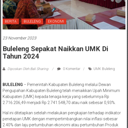
BERITA
BULELENG
EKONOMI
23 November 2023
Buleleng Sepakat Naikkan UMK Di
Tahun 2024
Diposkan Oleh:Bali Sharing
0 Komentar
UMK Buleleng
BULELENG
– Pemerintah Kabupaten Buleleng melalui Dewan
Pengupahan Kabupaten Buleleng telah menaikkan Upah Minimum
Kabupaten (UMK) kepada tenaga kerja yang sebelumnya Rp
2.716.206,49 menjadi Rp 2.741.548,70 atau naik sebesar 0,93%.
Hal ini ditetapkan setelah melakukan pengkajian terhadap indikator
penetapan UMK dengan mempertimbangkan nilai inflasi sebesar
2.40% dan laju pertumbuhan ekonomi atau pertumbuhan Produk