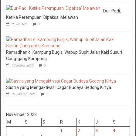
Dur-Padi,
Ketika Perempuan ‘Dipaksa’ Melawan
8 Juli 2026
0
Ramadhan di Kampung Bugis, Wabup Supit Jalan Kaki Susuri
Gang-gang Kampung
10 Maret 2026
0
Sastra yang Mengaktivasi Cagar Budaya Gedong Kirtya
31 Januari 2026
0
November 2023
M
S
S
R
K
J
S
1
2
3
4