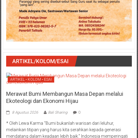
ARTIKEL/KOLOM/ESAI
ARTIKEL • KOLOM • ESAI
Merawat Bumi Membangun Masa Depan melalui
Ekoteologi dan Ekonomi Hijau
8 Agustus 2026
Bali Sharing
0
* Oleh Lewa Karma “Bumi bukanlah warisan dari leluhur,
melainkan titipan yang harus kita serahkan kepada generasi
mendatang dalam keadaan lebih baik.” Indonesia memperingati