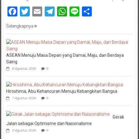
Facebook
Twitter
Email
Telegram
WhatsApp
Line
Share
Selengkapnya
ASEAN Menuju Masa Depan yang Damai, Maju, dan Berdaya
Saing
8 Agustus 2026
0
Hiroshima, Abu Kehancuran Menuju Kebangkitan Bangsa
7 Agustus 2026
0
Gerak
Jalan sebagai Optimisme dan Nasionalisme
5 Agustus 2026
0