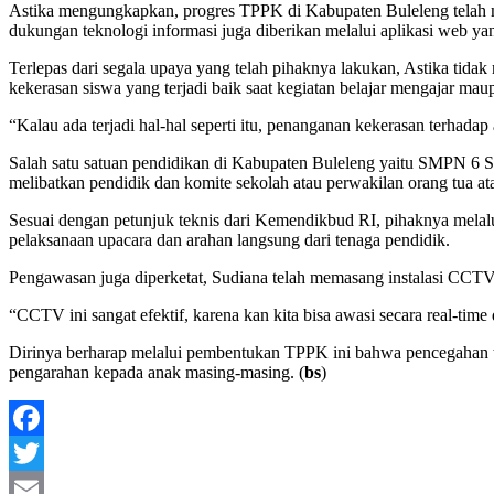
Astika mengungkapkan, progres TPPK di Kabupaten Buleleng telah me
dukungan teknologi informasi juga diberikan melalui aplikasi web 
Terlepas dari segala upaya yang telah pihaknya lakukan, Astika tid
kekerasan siswa yang terjadi baik saat kegiatan belajar mengajar maupu
“Kalau ada terjadi hal-hal seperti itu, penanganan kekerasan terhadap
Salah satu satuan pendidikan di Kabupaten Buleleng yaitu SMPN 
melibatkan pendidik dan komite sekolah atau perwakilan orang tua at
Sesuai dengan petunjuk teknis dari Kemendikbud RI, pihaknya melal
pelaksanaan upacara dan arahan langsung dari tenaga pendidik.
Pengawasan juga diperketat, Sudiana telah memasang instalasi CCTV 
“CCTV ini sangat efektif, karena kan kita bisa awasi secara real-time 
Dirinya berharap melalui pembentukan TPPK ini bahwa pencegahan ti
pengarahan kepada anak masing-masing. (
bs
)
Facebook
Twitter