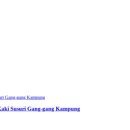
Kaki Susuri Gang-gang Kampung