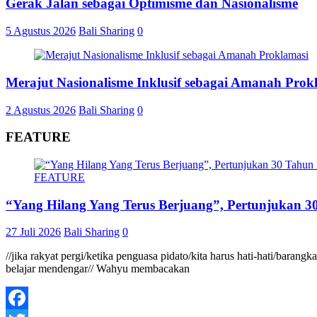
Gerak Jalan sebagai Optimisme dan Nasionalisme
5 Agustus 2026
Bali Sharing
0
Merajut Nasionalisme Inklusif sebagai Amanah Prok
2 Agustus 2026
Bali Sharing
0
FEATURE
FEATURE
“Yang Hilang Yang Terus Berjuang”, Pertunjukan 30
27 Juli 2026
Bali Sharing
0
//jika rakyat pergi/ketika penguasa pidato/kita harus hati-hati/baran
belajar mendengar// Wahyu membacakan