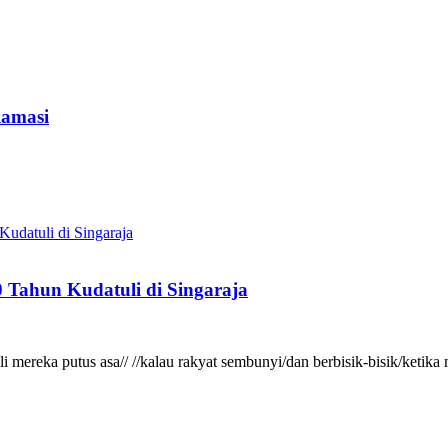
lamasi
 Tahun Kudatuli di Singaraja
gkali mereka putus asa// //kalau rakyat sembunyi/dan berbisik-bisik/ke