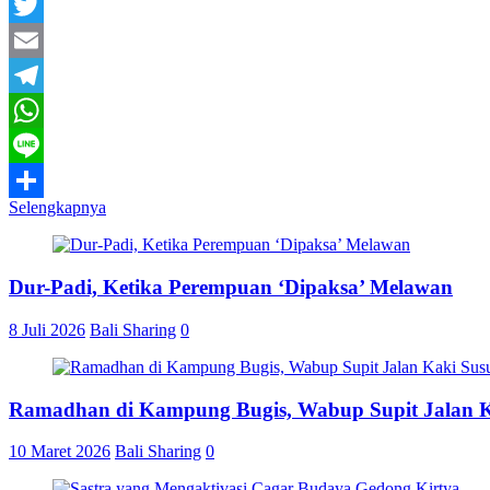
Facebook
Twitter
Email
Telegram
WhatsApp
Line
Selengkapnya
Share
Dur-Padi, Ketika Perempuan ‘Dipaksa’ Melawan
8 Juli 2026
Bali Sharing
0
Ramadhan di Kampung Bugis, Wabup Supit Jalan 
10 Maret 2026
Bali Sharing
0