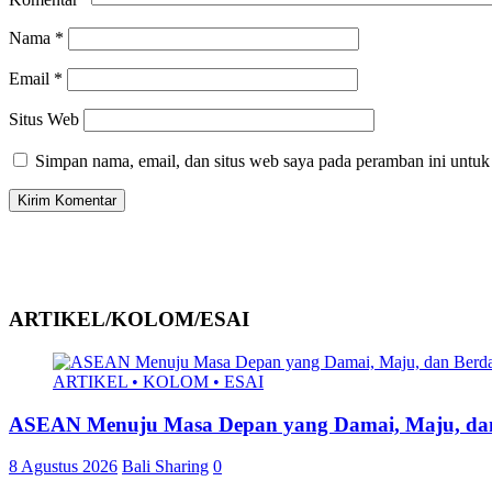
Nama
*
Email
*
Situs Web
Simpan nama, email, dan situs web saya pada peramban ini untuk
ARTIKEL/KOLOM/ESAI
ARTIKEL • KOLOM • ESAI
ASEAN Menuju Masa Depan yang Damai, Maju, dan
8 Agustus 2026
Bali Sharing
0