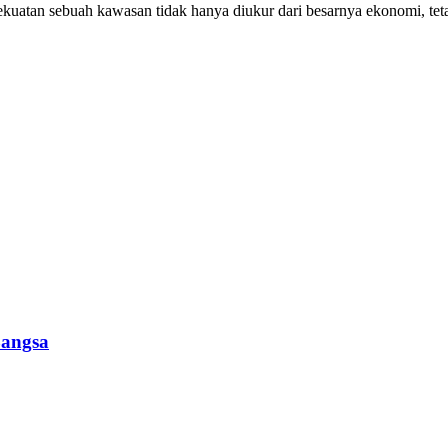
kuatan sebuah kawasan tidak hanya diukur dari besarnya ekonomi, te
Bangsa