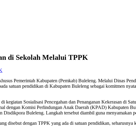
an di Sekolah Melalui TPPK
K
 khusus Pemerintah Kabupaten (Pemkab) Buleleng. Melalui Dinas Pend
da satuan pendidikan di Kabupaten Buleleng sebagai komitmen nyata 
 di kegiatan Sosialisasi Pencegahan dan Penanganan Kekerasan di Satu
ternal dengan Komisi Perlindungan Anak Daerah (KPAD) Kabupaten Bul
Disdikpora Buleleng. Langkah tersebut diambil guna menyamakan pe
ng disebut dengan TPPK yang ada di satuan pendidikan, seharusnya ki