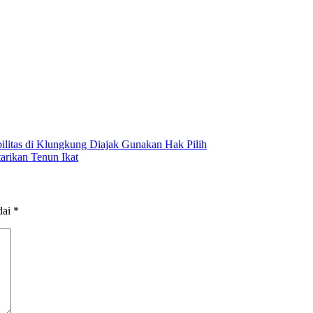
bilitas di Klungkung Diajak Gunakan Hak Pilih
arikan Tenun Ikat
dai
*