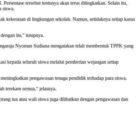
entase tersebut tentunya akan terus ditingkatkan. Selain itu,
a siswa.
ak kekerasan di lingkungan sekolah. Namun, setidaknya setiap kasus
 dengan itu,” tutupnya.
 Singaraja Nyoman Sudiana mengatakan telah membentuk TPPK yang
asi kepada seluruh siswa melalui pemberian wejangan setiap
at meningkatkan pengawasan tenaga pendidik terhadap para siswa.
udah terekam semua,” jelasnya.
rang tua atau wali siswa juga dilibatkan dengan pengawasan dan