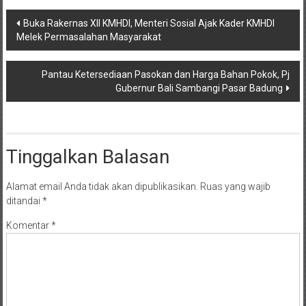
Navigasi
Buka Rakernas Xll KMHDI, Menteri Sosial Ajak Kader KMHDI
Melek Permasalahan Masyarakat
pos
Pantau Ketersediaan Pasokan dan Harga Bahan Pokok, Pj
Gubernur Bali Sambangi Pasar Badung
Tinggalkan Balasan
Alamat email Anda tidak akan dipublikasikan.
Ruas yang wajib
ditandai
*
Komentar
*