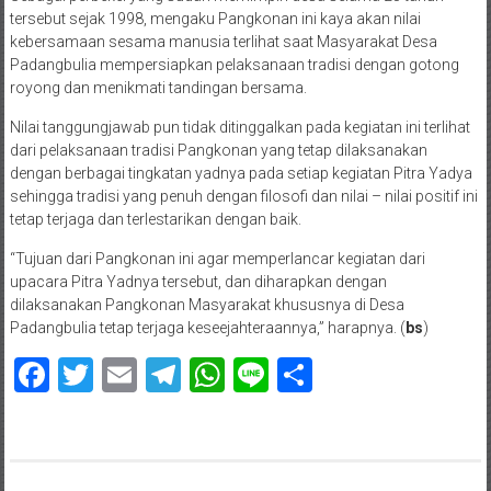
tersebut sejak 1998, mengaku Pangkonan ini kaya akan nilai
kebersamaan sesama manusia terlihat saat Masyarakat Desa
Padangbulia mempersiapkan pelaksanaan tradisi dengan gotong
royong dan menikmati tandingan bersama.
Nilai tanggungjawab pun tidak ditinggalkan pada kegiatan ini terlihat
dari pelaksanaan tradisi Pangkonan yang tetap dilaksanakan
dengan berbagai tingkatan yadnya pada setiap kegiatan Pitra Yadya
sehingga tradisi yang penuh dengan filosofi dan nilai – nilai positif ini
tetap terjaga dan terlestarikan dengan baik.
“Tujuan dari Pangkonan ini agar memperlancar kegiatan dari
upacara Pitra Yadnya tersebut, dan diharapkan dengan
dilaksanakan Pangkonan Masyarakat khususnya di Desa
Padangbulia tetap terjaga keseejahteraannya,” harapnya. (
bs
)
Facebook
Twitter
Email
Telegram
WhatsApp
Line
Share