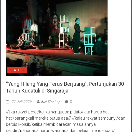
FEATURE
“Yang Hilang Yang Terus Berjuang”, Pertunjukan 30
Tahun Kudatuli di Singaraja
27 Juli 2026
Bali Sharing
0
//jika rakyat pergi/ketika penguasa pidato/kita harus hati-
hati/barangkali mereka putus asa// //kalau rakyat sembunyi/dan
berbisik-bisik/ketika membicarakan masalahnya
sendiri/penguasa harus waspada dan belajar mendengar//