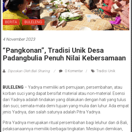
BERITA
BULELENG
4 November 2023
“Pangkonan”, Tradisi Unik Desa
Padangbulia Penuh Nilai Kebersamaan
Diposkan Oleh:Bali Sharing
0 Komentar
Tradisi Unik
BULELENG
– Yadnya memiliki arti pemujaan, persembahan, atau
korban suci yang dapat bersifat material atau non-material. Esensi
dari Yadnya adalah tindakan yang dilakukan dengan hati yang tulus
dan suci, semata-mata demi tujuan yang mulia dan luhur. Ada empat
jenis Yadnya, dan salah satunya adalah Pitra Yadnya.
Pitra Yadnya merupakan ritual persembahan bagi leluhur dan di Bali,
pelaksanaannya memiliki berbagai tingkatan. Meskipun demikian,