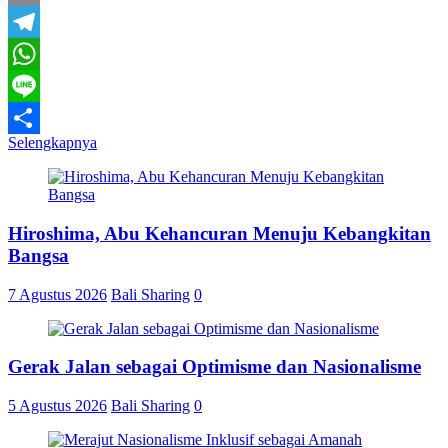
Email
Telegram
WhatsApp
Line
Selengkapnya
Share
Hiroshima, Abu Kehancuran Menuju Kebangkitan
Bangsa
7 Agustus 2026
Bali Sharing
0
Gerak Jalan sebagai Optimisme dan Nasionalisme
5 Agustus 2026
Bali Sharing
0