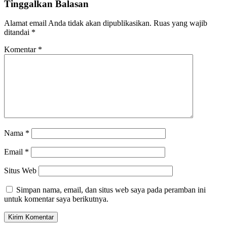
Tinggalkan Balasan
Alamat email Anda tidak akan dipublikasikan.
Ruas yang wajib
ditandai
*
Komentar
*
Nama
*
Email
*
Situs Web
Simpan nama, email, dan situs web saya pada peramban ini
untuk komentar saya berikutnya.