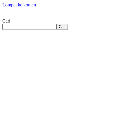
Lompat ke konten
Cari
Cari