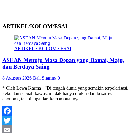
ARTIKEL/KOLOM/ESAI
ARTIKEL • KOLOM • ESAI
ASEAN Menuju Masa Depan yang Damai, Maju,
dan Berdaya Saing
8 Agustus 2026
Bali Sharing
0
* Oleh Lewa Karma “Di tengah dunia yang semakin terpolarisasi,
kekuatan sebuah kawasan tidak hanya diukur dari besarnya
ekonomi, tetapi juga dari kemampuannya
Facebook
Twitter