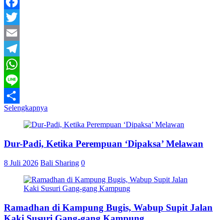
Facebook
Twitter
Email
Telegram
WhatsApp
Line
Selengkapnya
Share
Dur-Padi, Ketika Perempuan ‘Dipaksa’ Melawan
8 Juli 2026
Bali Sharing
0
Ramadhan di Kampung Bugis, Wabup Supit Jalan
Kaki Susuri Gang-gang Kampung