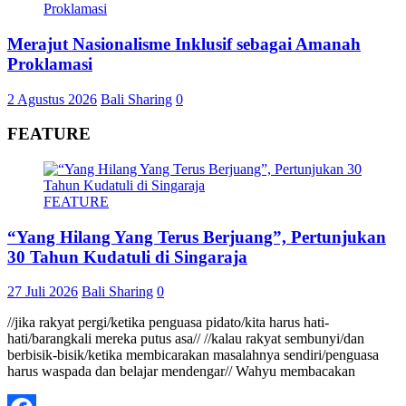
Merajut Nasionalisme Inklusif sebagai Amanah
Proklamasi
2 Agustus 2026
Bali Sharing
0
FEATURE
FEATURE
“Yang Hilang Yang Terus Berjuang”, Pertunjukan
30 Tahun Kudatuli di Singaraja
27 Juli 2026
Bali Sharing
0
//jika rakyat pergi/ketika penguasa pidato/kita harus hati-
hati/barangkali mereka putus asa// //kalau rakyat sembunyi/dan
berbisik-bisik/ketika membicarakan masalahnya sendiri/penguasa
harus waspada dan belajar mendengar// Wahyu membacakan