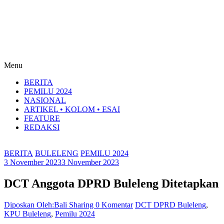
Menu
BERITA
PEMILU 2024
NASIONAL
ARTIKEL • KOLOM • ESAI
FEATURE
REDAKSI
BERITA
BULELENG
PEMILU 2024
3 November 2023
3 November 2023
DCT Anggota DPRD Buleleng Ditetapkan
Diposkan Oleh:Bali Sharing
0 Komentar
DCT DPRD Buleleng
,
KPU Buleleng
,
Pemilu 2024