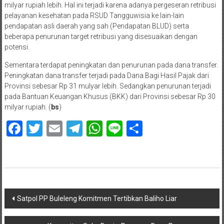
milyar rupiah lebih. Hal ini terjadi karena adanya pergeseran retribusi
pelayanan kesehatan pada RSUD Tangguwisia ke lain-lain
pendapatan asli daerah yang sah (Pendapatan BLUD) serta
beberapa penurunan target retribusi yang disesuaikan dengan
potensi.
Sementara terdapat peningkatan dan penurunan pada dana transfer.
Peningkatan dana transfer terjadi pada Dana Bagi Hasil Pajak dari
Provinsi sebesar Rp 31 mulyar lebih. Sedangkan penurunan terjadi
pada Bantuan Keuangan Khusus (BKK) dari Provinsi sebesar Rp 30
milyar rupiah. (
bs
)
Facebook
Twitter
Email
Telegram
WhatsApp
Line
Share
Navigasi
Satpol PP Buleleng Komitmen Tertibkan Baliho Liar
pos