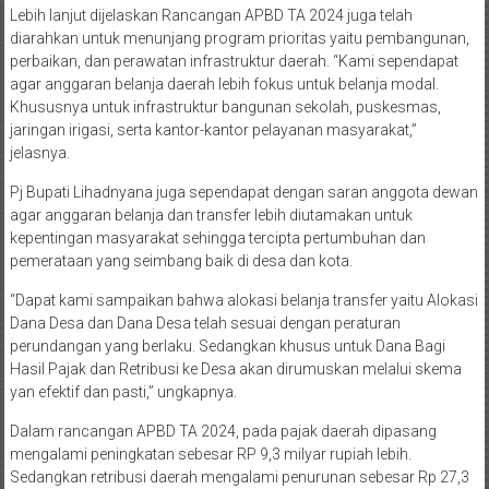
Lebih lanjut dijelaskan Rancangan APBD TA 2024 juga telah
diarahkan untuk menunjang program prioritas yaitu pembangunan,
perbaikan, dan perawatan infrastruktur daerah. “Kami sependapat
agar anggaran belanja daerah lebih fokus untuk belanja modal.
Khususnya untuk infrastruktur bangunan sekolah, puskesmas,
jaringan irigasi, serta kantor-kantor pelayanan masyarakat,”
jelasnya.
Pj Bupati Lihadnyana juga sependapat dengan saran anggota dewan
agar anggaran belanja dan transfer lebih diutamakan untuk
kepentingan masyarakat sehingga tercipta pertumbuhan dan
pemerataan yang seimbang baik di desa dan kota.
“Dapat kami sampaikan bahwa alokasi belanja transfer yaitu Alokasi
Dana Desa dan Dana Desa telah sesuai dengan peraturan
perundangan yang berlaku. Sedangkan khusus untuk Dana Bagi
Hasil Pajak dan Retribusi ke Desa akan dirumuskan melalui skema
yan efektif dan pasti,” ungkapnya.
Dalam rancangan APBD TA 2024, pada pajak daerah dipasang
mengalami peningkatan sebesar RP 9,3 milyar rupiah lebih.
Sedangkan retribusi daerah mengalami penurunan sebesar Rp 27,3