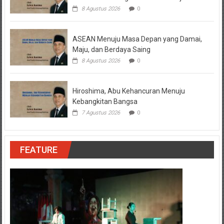
8 Agustus 2026
0
ASEAN Menuju Masa Depan yang Damai,
Maju, dan Berdaya Saing
8 Agustus 2026
0
Hiroshima, Abu Kehancuran Menuju
Kebangkitan Bangsa
7 Agustus 2026
0
FEATURE