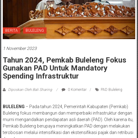
BERITA
BULELENG
1 November 2023
Tahun 2024, Pemkab Buleleng Fokus
Gunakan PAD Untuk Mandatory
Spending Infrastruktur
Diposkan Oleh:Bali Sharing
0 Komentar
PAD Buleleng
BULELENG
– Pada tahun 2024, Pemerintah Kabupaten (Pemkab)
Buleleng fokus membangun dan memperbaiki infrastruktur dengan
murni mengandalkan pendapatan asli daerah (PAD). Oleh karena itu,
Pemkab Buleleng berupaya meningkatkan PAD dengan melakukan
terobosan melalui intensifikasi dan ekstensifikasi pajak dan retribusi