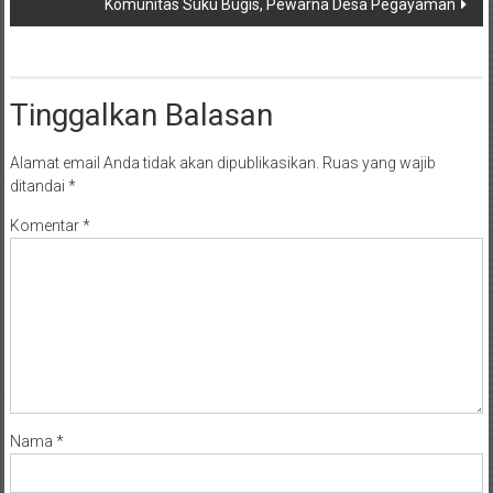
Komunitas Suku Bugis, Pewarna Desa Pegayaman
Tinggalkan Balasan
Alamat email Anda tidak akan dipublikasikan.
Ruas yang wajib
ditandai
*
Komentar
*
Nama
*