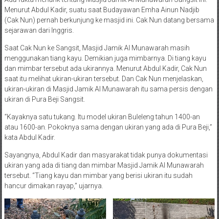
Menurut Abdul Kadir, suatu saat Budayawan Emha Ainun Nadjib
(Cak Nun) pernah berkunjung ke masjid ini. Cak Nun datang bersama
sejarawan dari Inggris.
Saat Cak Nun ke Sangsit, Masjid Jamik Al Munawarah masih
menggunakan tiang kayu. Demikian juga mimbarnya. Di tiang kayu
dan mimbar tersebut ada ukirannya. Menurut Abdul Kadir, Cak Nun
saat itu melihat ukiran-ukiran tersebut. Dan Cak Nun menjelaskan,
ukiran-ukiran di Masjid Jamik Al Munawarah itu sama persis dengan
ukiran di Pura Beji Sangsit.
“Kayaknya satu tukang. Itu model ukiran Buleleng tahun 1400-an
atau 1600-an. Pokoknya sama dengan ukiran yang ada di Pura Beji,”
kata Abdul Kadir.
Sayangnya, Abdul Kadir dan masyarakat tidak punya dokumentasi
ukiran yang ada di tiang dan mimbar Masjid Jamik Al Munawarah
tersebut. “Tiang kayu dan mimbar yang berisi ukiran itu sudah
hancur dimakan rayap,” ujarnya.