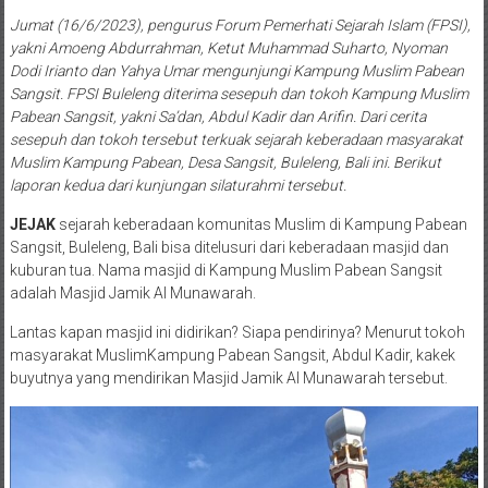
Jumat (16/6/2023), pengurus Forum Pemerhati Sejarah Islam (FPSI),
yakni Amoeng Abdurrahman, Ketut Muhammad Suharto, Nyoman
Dodi Irianto dan Yahya Umar mengunjungi Kampung Muslim Pabean
Sangsit. FPSI Buleleng diterima sesepuh dan tokoh Kampung Muslim
Pabean Sangsit, yakni Sa’dan, Abdul Kadir dan Arifin. Dari cerita
sesepuh dan tokoh tersebut terkuak sejarah keberadaan masyarakat
Muslim Kampung Pabean, Desa Sangsit, Buleleng, Bali ini. Berikut
laporan kedua dari kunjungan silaturahmi tersebut.
JEJAK
sejarah keberadaan komunitas Muslim di Kampung Pabean
Sangsit, Buleleng, Bali bisa ditelusuri dari keberadaan masjid dan
kuburan tua. Nama masjid di Kampung Muslim Pabean Sangsit
adalah Masjid Jamik Al Munawarah.
Lantas kapan masjid ini didirikan? Siapa pendirinya? Menurut tokoh
masyarakat MuslimKampung Pabean Sangsit, Abdul Kadir, kakek
buyutnya yang mendirikan Masjid Jamik Al Munawarah tersebut.