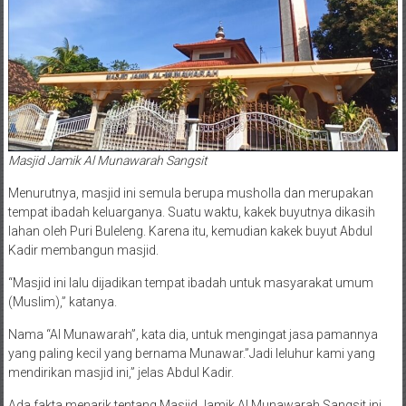
Masjid Jamik Al Munawarah Sangsit
Menurutnya, masjid ini semula berupa musholla dan merupakan
tempat ibadah keluarganya. Suatu waktu, kakek buyutnya dikasih
lahan oleh Puri Buleleng. Karena itu, kemudian kakek buyut Abdul
Kadir membangun masjid.
“Masjid ini lalu dijadikan tempat ibadah untuk masyarakat umum
(Muslim),” katanya.
Nama “Al Munawarah”, kata dia, untuk mengingat jasa pamannya
yang paling kecil yang bernama Munawar.”Jadi leluhur kami yang
mendirikan masjid ini,” jelas Abdul Kadir.
Ada fakta menarik tentang Masjid Jamik Al Munawarah Sangsit ini.