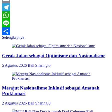
Email
Telegram
WhatsApp
Line
Selengkapnya
Share
Gerak Jalan sebagai Optimisme dan Nasionalisme
5 Agustus 2026
Bali Sharing
0
Merajut Nasionalisme Inklusif sebagai Amanah
Proklamasi
2 Agustus 2026
Bali Sharing
0