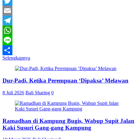
Facebook
Twitter
Email
Telegram
WhatsApp
Line
Selengkapnya
Share
Dur-Padi, Ketika Perempuan ‘Dipaksa’ Melawan
8 Juli 2026
Bali Sharing
0
Ramadhan di Kampung Bugis, Wabup Supit Jalan
Kaki Susuri Gang-gang Kampung