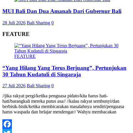
MUI Bali Dan Dua Amanah Dari Gubernur Bali
28 Juli 2026
Bali Sharing
0
FEATURE
FEATURE
“Yang Hilang Yang Terus Berjuang”, Pertunjukan
30 Tahun Kudatuli di Singaraja
27 Juli 2026
Bali Sharing
0
//jika rakyat pergi/ketika penguasa pidato/kita harus hati-
hati/barangkali mereka putus asa// //kalau rakyat sembunyi/dan
berbisik-bisik/ketika membicarakan masalahnya sendiri/penguasa
harus waspada dan belajar mendengar// Wahyu membacakan