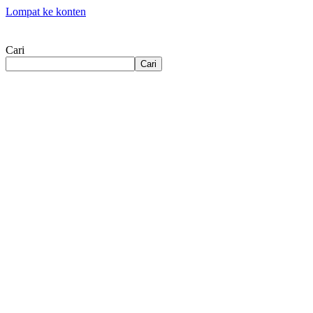
Lompat ke konten
Cari
Cari