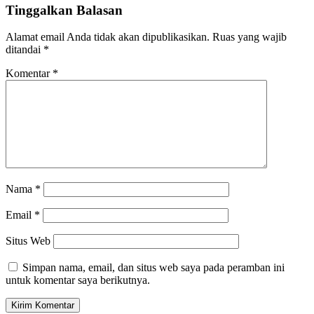
Tinggalkan Balasan
Alamat email Anda tidak akan dipublikasikan.
Ruas yang wajib
ditandai
*
Komentar
*
Nama
*
Email
*
Situs Web
Simpan nama, email, dan situs web saya pada peramban ini
untuk komentar saya berikutnya.