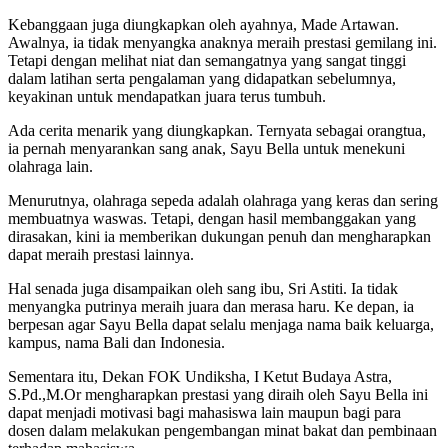
Kebanggaan juga diungkapkan oleh ayahnya, Made Artawan.
Awalnya, ia tidak menyangka anaknya meraih prestasi gemilang ini.
Tetapi dengan melihat niat dan semangatnya yang sangat tinggi
dalam latihan serta pengalaman yang didapatkan sebelumnya,
keyakinan untuk mendapatkan juara terus tumbuh.
Ada cerita menarik yang diungkapkan. Ternyata sebagai orangtua,
ia pernah menyarankan sang anak, Sayu Bella untuk menekuni
olahraga lain.
Menurutnya, olahraga sepeda adalah olahraga yang keras dan sering
membuatnya waswas. Tetapi, dengan hasil membanggakan yang
dirasakan, kini ia memberikan dukungan penuh dan mengharapkan
dapat meraih prestasi lainnya.
Hal senada juga disampaikan oleh sang ibu, Sri Astiti. Ia tidak
menyangka putrinya meraih juara dan merasa haru. Ke depan, ia
berpesan agar Sayu Bella dapat selalu menjaga nama baik keluarga,
kampus, nama Bali dan Indonesia.
Sementara itu, Dekan FOK Undiksha, I Ketut Budaya Astra,
S.Pd.,M.Or mengharapkan prestasi yang diraih oleh Sayu Bella ini
dapat menjadi motivasi bagi mahasiswa lain maupun bagi para
dosen dalam melakukan pengembangan minat bakat dan pembinaan