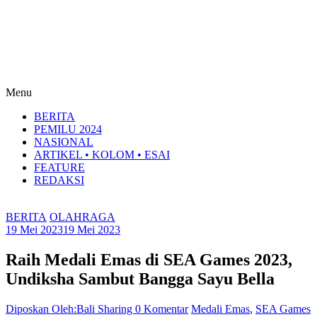
Menu
BERITA
PEMILU 2024
NASIONAL
ARTIKEL • KOLOM • ESAI
FEATURE
REDAKSI
BERITA
OLAHRAGA
19 Mei 2023
19 Mei 2023
Raih Medali Emas di SEA Games 2023,
Undiksha Sambut Bangga Sayu Bella
Diposkan Oleh:Bali Sharing
0 Komentar
Medali Emas
,
SEA Games