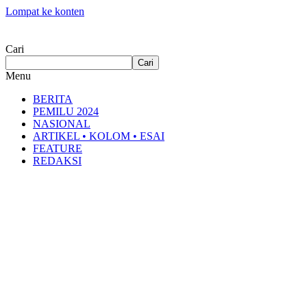
Lompat ke konten
Cari
Cari
Menu
BERITA
PEMILU 2024
NASIONAL
ARTIKEL • KOLOM • ESAI
FEATURE
REDAKSI