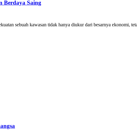
 Berdaya Saing
kuatan sebuah kawasan tidak hanya diukur dari besarnya ekonomi, te
Bangsa