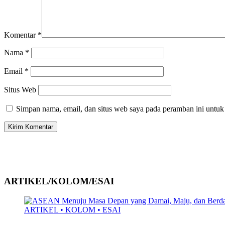
Komentar
*
Nama
*
Email
*
Situs Web
Simpan nama, email, dan situs web saya pada peramban ini untuk
ARTIKEL/KOLOM/ESAI
ARTIKEL • KOLOM • ESAI