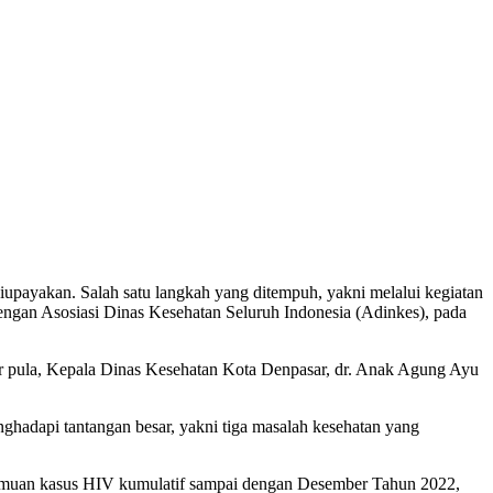
payakan. Salah satu langkah yang ditempuh, yakni melalui kegiatan
ngan Asosiasi Dinas Kesehatan Seluruh Indonesia (Adinkes), pada
ir pula, Kepala Dinas Kesehatan Kota Denpasar, dr. Anak Agung Ayu
hadapi tantangan besar, yakni tiga masalah kesehatan yang
temuan kasus HIV kumulatif sampai dengan Desember Tahun 2022,