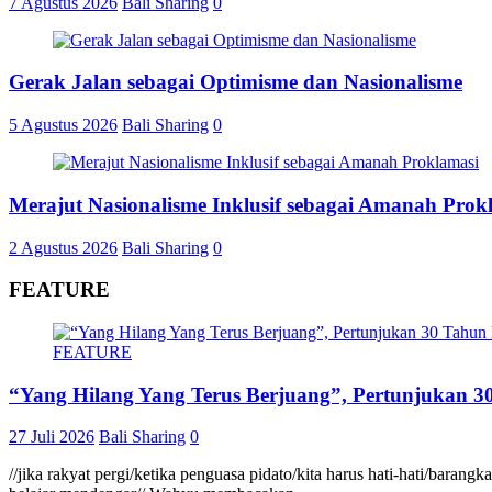
7 Agustus 2026
Bali Sharing
0
Gerak Jalan sebagai Optimisme dan Nasionalisme
5 Agustus 2026
Bali Sharing
0
Merajut Nasionalisme Inklusif sebagai Amanah Prok
2 Agustus 2026
Bali Sharing
0
FEATURE
FEATURE
“Yang Hilang Yang Terus Berjuang”, Pertunjukan 30
27 Juli 2026
Bali Sharing
0
//jika rakyat pergi/ketika penguasa pidato/kita harus hati-hati/baran