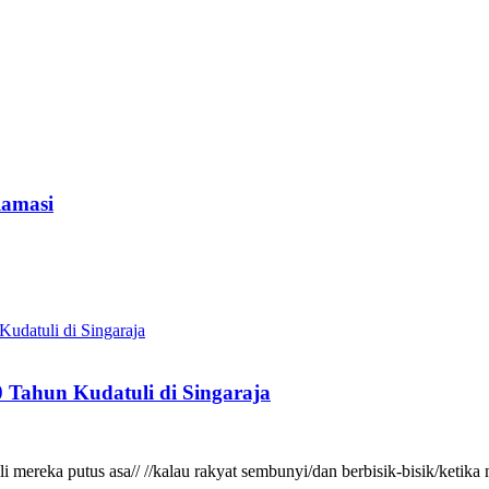
lamasi
 Tahun Kudatuli di Singaraja
gkali mereka putus asa// //kalau rakyat sembunyi/dan berbisik-bisik/ke