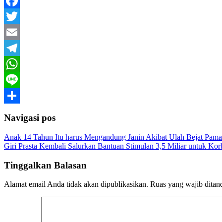
Facebook
Twitter
Email
Telegram
WhatsApp
Line
Share
Navigasi pos
Anak 14 Tahun Itu harus Mengandung Janin Akibat Ulah Bejat Pam
Giri Prasta Kembali Salurkan Bantuan Stimulan 3,5 Miliar untuk Ko
Tinggalkan Balasan
Alamat email Anda tidak akan dipublikasikan.
Ruas yang wajib ditan