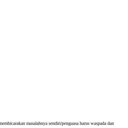
tika membicarakan masalahnya sendiri/penguasa harus waspada dan