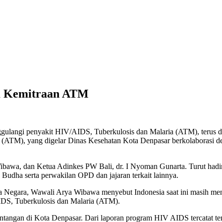
m Kemitraan ATM
angi penyakit HIV/AIDS, Tuberkulosis dan Malaria (ATM), terus diu
ATM), yang digelar Dinas Kesehatan Kota Denpasar berkolaborasi de
Wibawa, dan Ketua Adinkes PW Bali, dr. I Nyoman Gunarta. Turut had
dha serta perwakilan OPD dan jajaran terkait lainnya.
 Negara, Wawali Arya Wibawa menyebut Indonesia saat ini masih meng
IDS, Tuberkulosis dan Malaria (ATM).
ntangan di Kota Denpasar. Dari laporan program HIV AIDS tercatat 