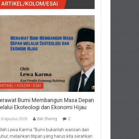
ARTIKEL/KOLOM/ESAI
ARTIKEL • KOLOM • ESAI
erawat Bumi Membangun Masa Depan
elalui Ekoteologi dan Ekonomi Hijau
8 Agustus 2026
Bali Sharing
0
Oleh Lewa Karma “Bumi bukanlah warisan dari
luhur, melainkan titipan yang harus kita serahkan