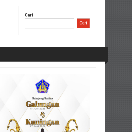
Cari
Cari