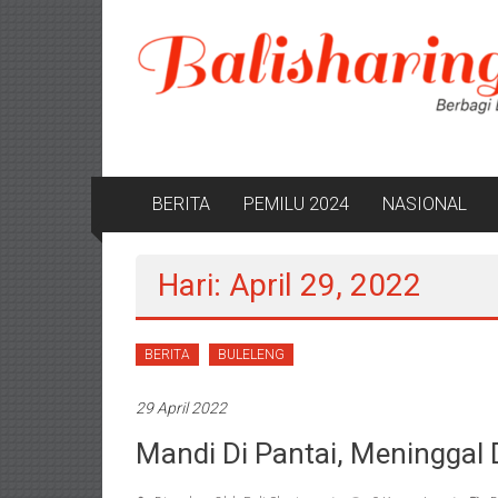
Lompat
ke
konten
BERITA
PEMILU 2024
NASIONAL
Hari: April 29, 2022
BERITA
BULELENG
29 April 2022
Mandi Di Pantai, Meninggal 