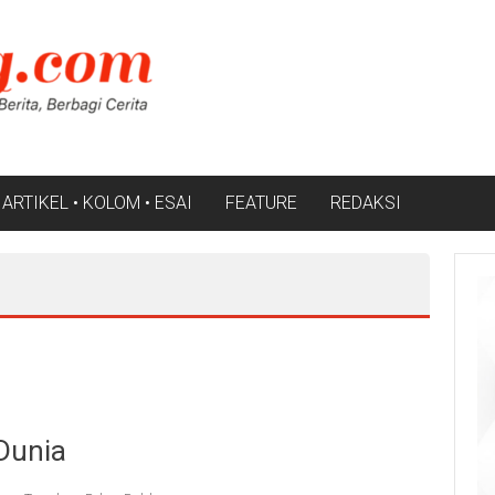
ARTIKEL • KOLOM • ESAI
FEATURE
REDAKSI
Dunia