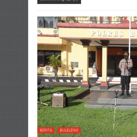
BERITA
BULELENG