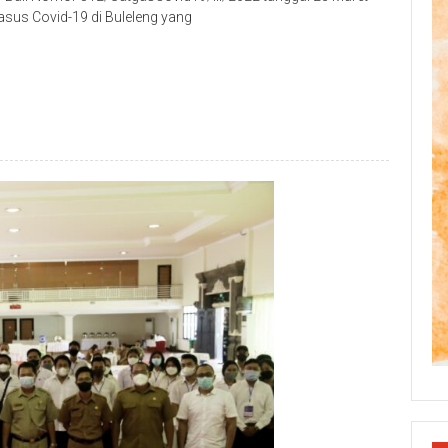
sus Covid-19 di Buleleng yang
p
re