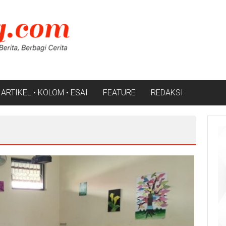
ARTIKEL • KOLOM • ESAI
FEATURE
REDAKSI