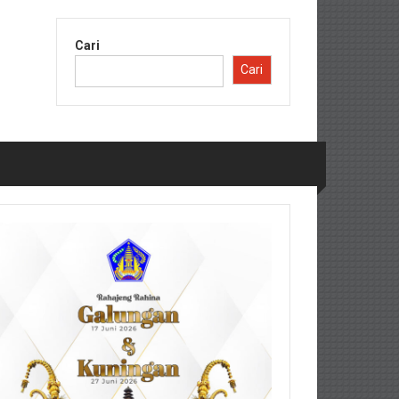
Cari
Cari