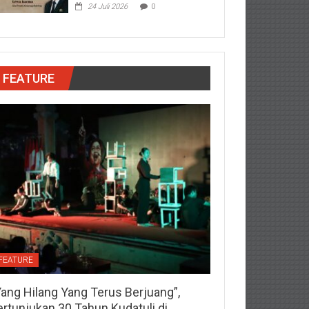
24 Juli 2026
0
FEATURE
FEATURE
Yang Hilang Yang Terus Berjuang”,
ertunjukan 30 Tahun Kudatuli di