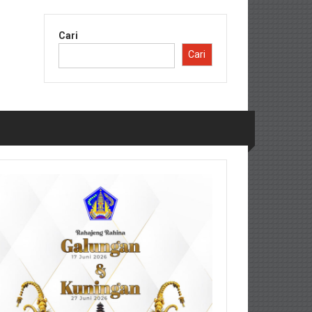
Cari
Cari