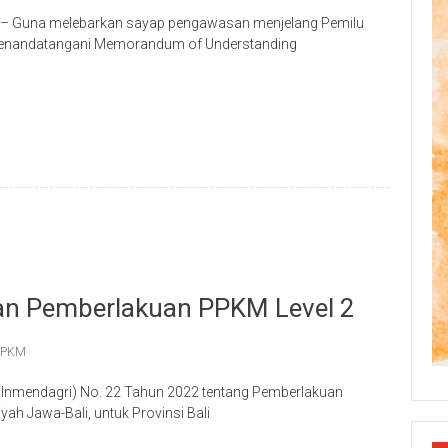
– Guna melebarkan sayap pengawasan menjelang Pemilu
 menandatangani Memorandum of Understanding
p
re
an Pemberlakuan PPKM Level 2
PPKM
 (Inmendagri) No. 22 Tahun 2022 tentang Pemberlakuan
ah Jawa-Bali, untuk Provinsi Bali