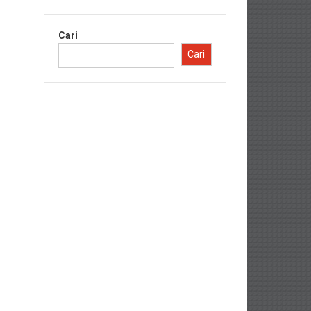
Cari
Cari