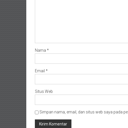
Nama
*
Email
*
Situs Web
Simpan nama, email, dan situs web saya pada pe