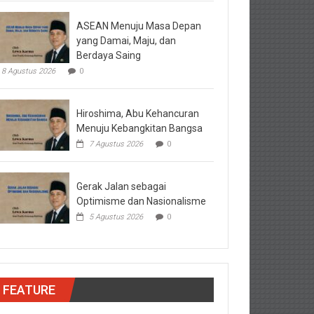
ASEAN Menuju Masa Depan
yang Damai, Maju, dan
Berdaya Saing
8 Agustus 2026
0
Hiroshima, Abu Kehancuran
Menuju Kebangkitan Bangsa
7 Agustus 2026
0
Gerak Jalan sebagai
Optimisme dan Nasionalisme
5 Agustus 2026
0
FEATURE