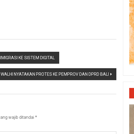
p
re
MIGRASI KE SISTEM DIGITAL
 WALHI NYATAKAN PROTES KE PEMPROV DAN DPRD BALI
ang wajib ditandai
*