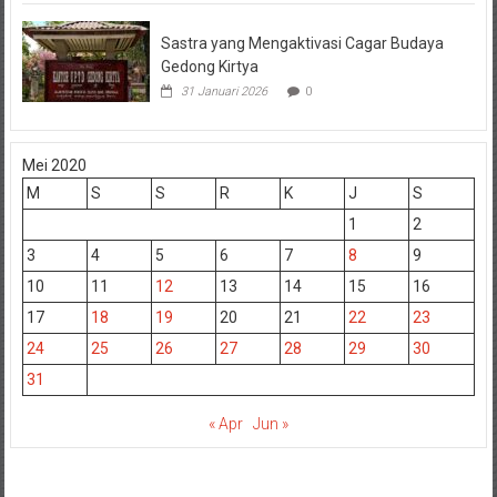
Sastra yang Mengaktivasi Cagar Budaya
Gedong Kirtya
31 Januari 2026
0
Mei 2020
M
S
S
R
K
J
S
1
2
3
4
5
6
7
8
9
10
11
12
13
14
15
16
17
18
19
20
21
22
23
24
25
26
27
28
29
30
31
« Apr
Jun »