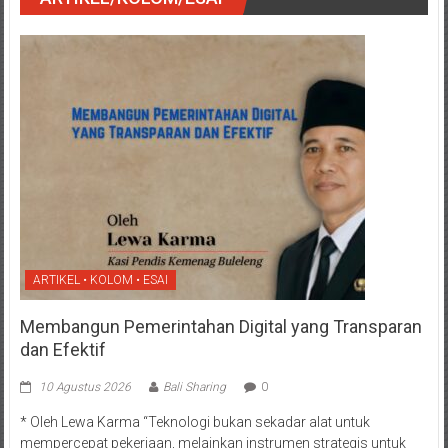
ARTIKEL • KOLOM • ESAI
Membangun Pemerintahan Digital yang Transparan
dan Efektif
10 Agustus 2026
Bali Sharing
0
* Oleh Lewa Karma “Teknologi bukan sekadar alat untuk
mempercepat pekerjaan, melainkan instrumen strategis untuk