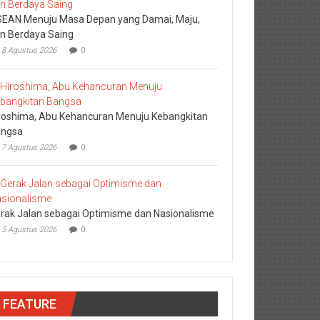
EAN Menuju Masa Depan yang Damai, Maju,
n Berdaya Saing
8 Agustus 2026
0
roshima, Abu Kehancuran Menuju Kebangkitan
ngsa
7 Agustus 2026
0
rak Jalan sebagai Optimisme dan Nasionalisme
5 Agustus 2026
0
FEATURE