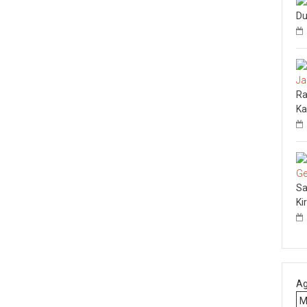
Du
Ra
Ka
Sa
Ki
Ag