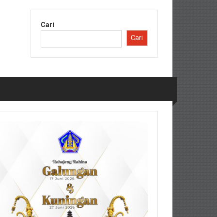
Cari
Cari