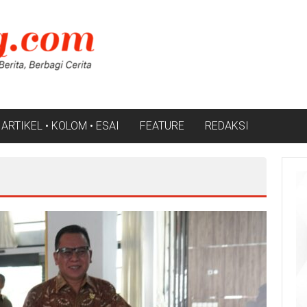
ARTIKEL • KOLOM • ESAI
FEATURE
REDAKSI