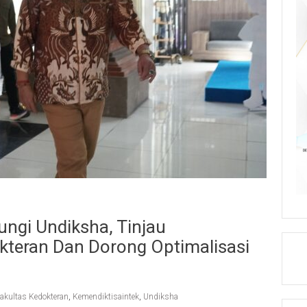
ungi Undiksha, Tinjau
kteran Dan Dorong Optimalisasi
akultas Kedokteran
,
Kemendiktisaintek
,
Undiksha