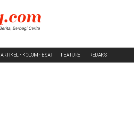
ARTIKEL • KOLOM • ESAI
FEATURE
REDAKSI