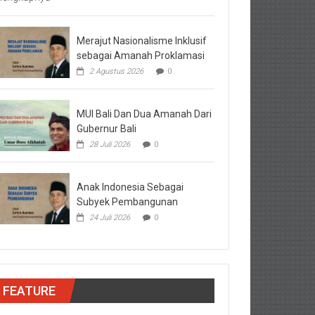
Merajut Nasionalisme Inklusif
sebagai Amanah Proklamasi
2 Agustus 2026
0
MUI Bali Dan Dua Amanah Dari
Gubernur Bali
28 Juli 2026
0
Anak Indonesia Sebagai
Subyek Pembangunan
24 Juli 2026
0
FEATURE