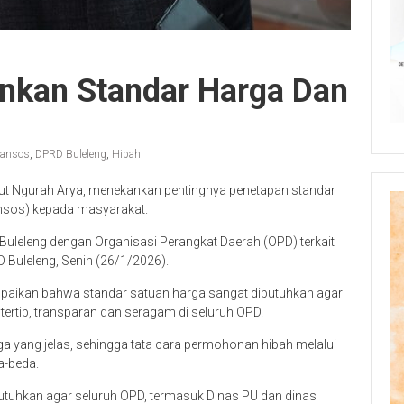
nkan Standar Harga Dan
ansos
,
DPRD Buleleng
,
Hibah
ut Ngurah Arya, menekankan pentingnya penetapan standar
ansos) kepada masyarakat.
Buleleng dengan Organisasi Perangkat Daerah (OPD) terkait
Buleleng, Senin (26/1/2026).
paikan bahwa standar satuan harga sangat dibutuhkan agar
tertib, transparan dan seragam di seluruh OPD.
rga yang jelas, sehingga tata cara permohonan hibah melalui
a-beda.
tuhkan agar seluruh OPD, termasuk Dinas PU dan dinas