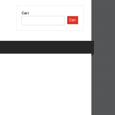
Cari
Cari