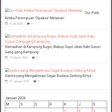
Dur-Padi,
Ketika Perempuan ‘Dipaksa’ Melawan
8 Juli 2026
0
Ramadhan di Kampung Bugis, Wabup Supit Jalan Kaki Susuri
Gang-gang Kampung
10 Maret 2026
0
Sastra yang Mengaktivasi Cagar Budaya Gedong Kirtya
31 Januari 2026
0
Januari 2026
M
S
S
R
K
J
S
1
2
3