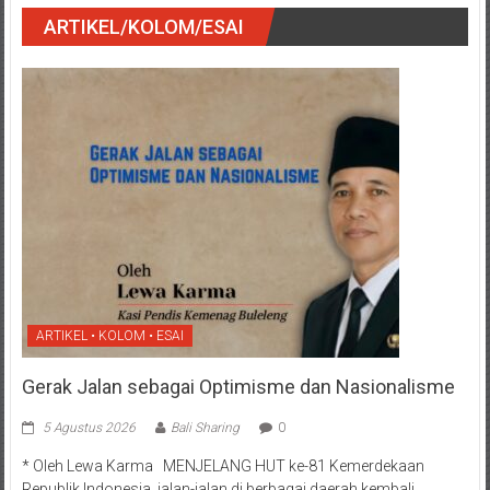
ARTIKEL/KOLOM/ESAI
ARTIKEL • KOLOM • ESAI
Gerak Jalan sebagai Optimisme dan Nasionalisme
5 Agustus 2026
Bali Sharing
0
* Oleh Lewa Karma MENJELANG HUT ke-81 Kemerdekaan
Republik Indonesia, jalan-jalan di berbagai daerah kembali