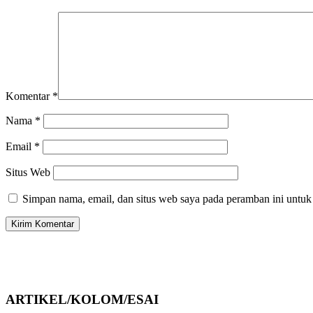
Komentar
*
Nama
*
Email
*
Situs Web
Simpan nama, email, dan situs web saya pada peramban ini untuk
ARTIKEL/KOLOM/ESAI