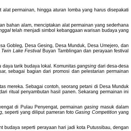
 alat permainan, hingga aturan lomba yang harus disepakati
an bahan alam, menciptakan alat permainan yang sederhana
nggal
telah menjadi simbol kebanggaan warisan budaya yang
 Desa Gobleg, Desa Gesing, Desa Munduk, Desa Umejero, dan
i
Twin Lake Festival
Buyan Tamblingan dan perayaan festival
 daya tarik budaya lokal. Komunitas
gangsing
dari desa-desa
sar, sebagai bagian dari promosi dan pelestarian permainan
nitas mereka. Sebagai contoh, seorang petani di Desa Munduk
ri ritual penyambutan hasil panen. Sekarang permainan ini
nyengat di Pulau Penyengat, permainan
gasing
masuk dalam
g
, seperti yang diliput pameran foto
Gasing Competition
yang
 budaya seperti perayaan hari jadi kota Putussibau, dengan