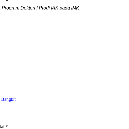
 Program Doktoral Prodi IAK pada IMK
i Bangkit
dai
*