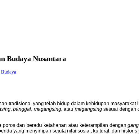
an Budaya Nusantara
 Budaya
an tradisional yang telah hidup dalam kehidupan masyarakat 
asing
,
panggal
,
magangsing
, atau
megangsing
sesuai dengan di
a poros dan beradu ketahanan atau keterampilan dengan
gang
nda yang menyimpan sejuta nilai sosial, kultural, dan historis