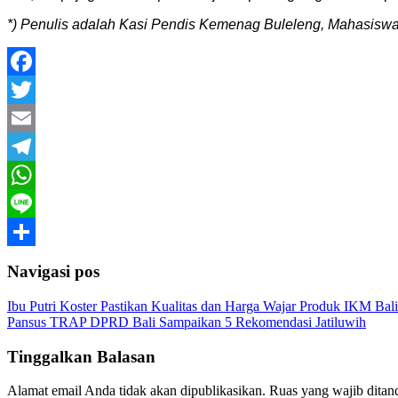
*) Penulis adalah Kasi Pendis Kemenag Buleleng, Mahasiswa
Facebook
Twitter
Email
Telegram
WhatsApp
Line
Share
Navigasi pos
Ibu Putri Koster Pastikan Kualitas dan Harga Wajar Produk IKM Bal
Pansus TRAP DPRD Bali Sampaikan 5 Rekomendasi Jatiluwih
Tinggalkan Balasan
Alamat email Anda tidak akan dipublikasikan.
Ruas yang wajib ditan