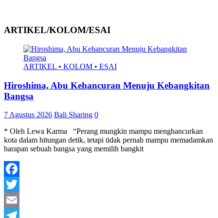
ARTIKEL/KOLOM/ESAI
ARTIKEL • KOLOM • ESAI
Hiroshima, Abu Kehancuran Menuju Kebangkitan
Bangsa
7 Agustus 2026
Bali Sharing
0
* Oleh Lewa Karma “Perang mungkin mampu menghancurkan
kota dalam hitungan detik, tetapi tidak pernah mampu memadamkan
harapan sebuah bangsa yang memilih bangkit
Facebook
Twitter
Email