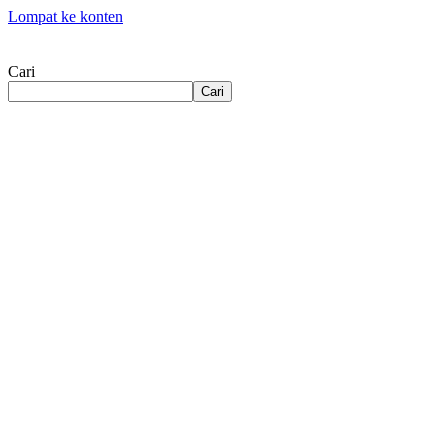
Lompat ke konten
Cari
Cari