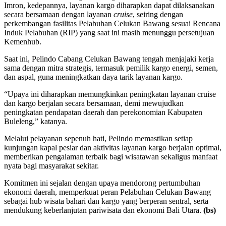
Imron, kedepannya, layanan kargo diharapkan dapat dilaksanakan
secara bersamaan dengan layanan
cruise
, seiring dengan
perkembangan fasilitas Pelabuhan Celukan Bawang sesuai Rencana
Induk Pelabuhan (RIP) yang saat ini masih menunggu persetujuan
Kemenhub.
Saat ini, Pelindo Cabang Celukan Bawang tengah menjajaki kerja
sama dengan mitra strategis, termasuk pemilik kargo energi, semen,
dan aspal, guna meningkatkan daya tarik layanan kargo.
“Upaya ini diharapkan memungkinkan peningkatan layanan cruise
dan kargo berjalan secara bersamaan, demi mewujudkan
peningkatan pendapatan daerah dan perekonomian Kabupaten
Buleleng,” katanya.
Melalui pelayanan sepenuh hati, Pelindo memastikan setiap
kunjungan kapal pesiar dan aktivitas layanan kargo berjalan optimal,
memberikan pengalaman terbaik bagi wisatawan sekaligus manfaat
nyata bagi masyarakat sekitar.
Komitmen ini sejalan dengan upaya mendorong pertumbuhan
ekonomi daerah, memperkuat peran Pelabuhan Celukan Bawang
sebagai hub wisata bahari dan kargo yang berperan sentral, serta
mendukung keberlanjutan pariwisata dan ekonomi Bali Utara.
(bs)