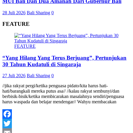
MUI Bali Dan Dua Amanah Dari Gubernur Bali
28 Juli 2026
Bali Sharing
0
FEATURE
FEATURE
“Yang Hilang Yang Terus Berjuang”, Pertunjukan
30 Tahun Kudatuli di Singaraja
27 Juli 2026
Bali Sharing
0
//jika rakyat pergi/ketika penguasa pidato/kita harus hati-
hati/barangkali mereka putus asa// //kalau rakyat sembunyi/dan
berbisik-bisik/ketika membicarakan masalahnya sendiri/penguasa
harus waspada dan belajar mendengar// Wahyu membacakan
Facebook
Twitter