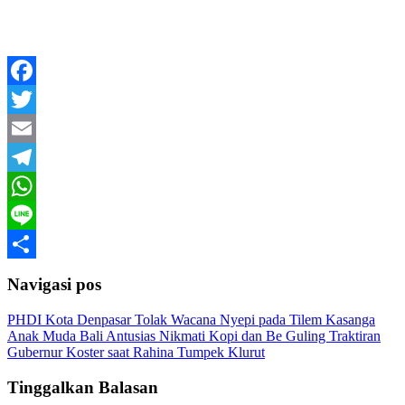
Facebook
Twitter
Email
Telegram
WhatsApp
Line
Share
Navigasi pos
PHDI Kota Denpasar Tolak Wacana Nyepi pada Tilem Kasanga
Anak Muda Bali Antusias Nikmati Kopi dan Be Guling Traktiran
Gubernur Koster saat Rahina Tumpek Klurut
Tinggalkan Balasan