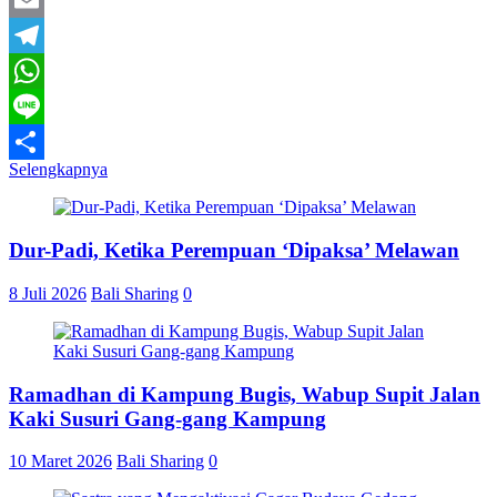
Email
Telegram
WhatsApp
Line
Selengkapnya
Share
Dur-Padi, Ketika Perempuan ‘Dipaksa’ Melawan
8 Juli 2026
Bali Sharing
0
Ramadhan di Kampung Bugis, Wabup Supit Jalan
Kaki Susuri Gang-gang Kampung
10 Maret 2026
Bali Sharing
0