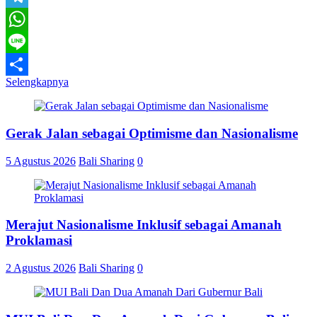
Telegram
WhatsApp
Line
Selengkapnya
Share
Gerak Jalan sebagai Optimisme dan Nasionalisme
5 Agustus 2026
Bali Sharing
0
Merajut Nasionalisme Inklusif sebagai Amanah
Proklamasi
2 Agustus 2026
Bali Sharing
0