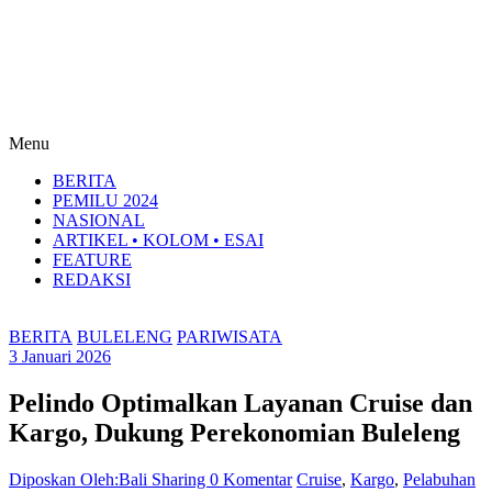
Menu
BERITA
PEMILU 2024
NASIONAL
ARTIKEL • KOLOM • ESAI
FEATURE
REDAKSI
BERITA
BULELENG
PARIWISATA
3 Januari 2026
Pelindo Optimalkan Layanan Cruise dan
Kargo, Dukung Perekonomian Buleleng
Diposkan Oleh:Bali Sharing
0 Komentar
Cruise
,
Kargo
,
Pelabuhan