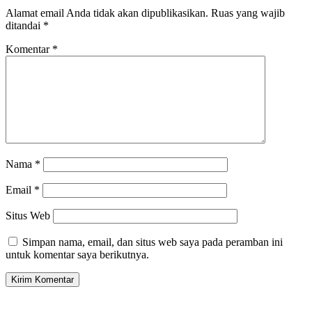
Alamat email Anda tidak akan dipublikasikan.
Ruas yang wajib
ditandai
*
Komentar
*
Nama
*
Email
*
Situs Web
Simpan nama, email, dan situs web saya pada peramban ini
untuk komentar saya berikutnya.