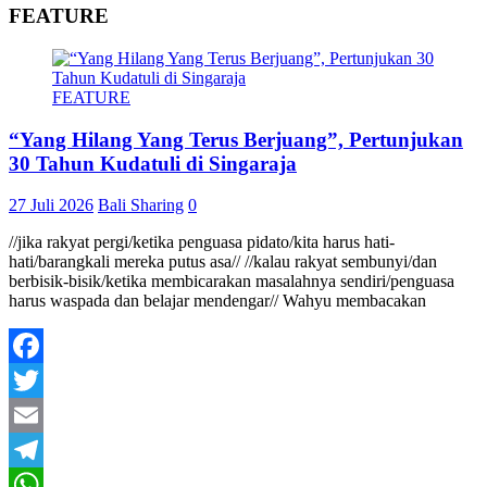
FEATURE
FEATURE
“Yang Hilang Yang Terus Berjuang”, Pertunjukan
30 Tahun Kudatuli di Singaraja
27 Juli 2026
Bali Sharing
0
//jika rakyat pergi/ketika penguasa pidato/kita harus hati-
hati/barangkali mereka putus asa// //kalau rakyat sembunyi/dan
berbisik-bisik/ketika membicarakan masalahnya sendiri/penguasa
harus waspada dan belajar mendengar// Wahyu membacakan
Facebook
Twitter
Email
Telegram