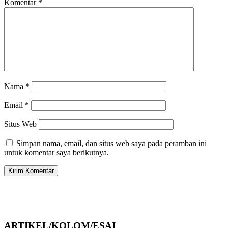
Komentar
*
Nama
*
Email
*
Situs Web
Simpan nama, email, dan situs web saya pada peramban ini
untuk komentar saya berikutnya.
ARTIKEL/KOLOM/ESAI