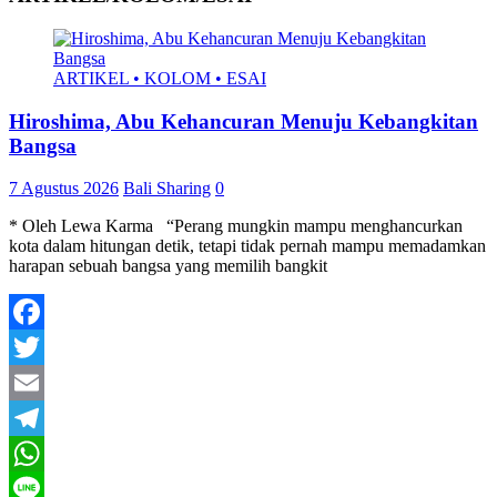
ARTIKEL • KOLOM • ESAI
Hiroshima, Abu Kehancuran Menuju Kebangkitan
Bangsa
7 Agustus 2026
Bali Sharing
0
* Oleh Lewa Karma “Perang mungkin mampu menghancurkan
kota dalam hitungan detik, tetapi tidak pernah mampu memadamkan
harapan sebuah bangsa yang memilih bangkit
Facebook
Twitter
Email
Telegram
WhatsApp