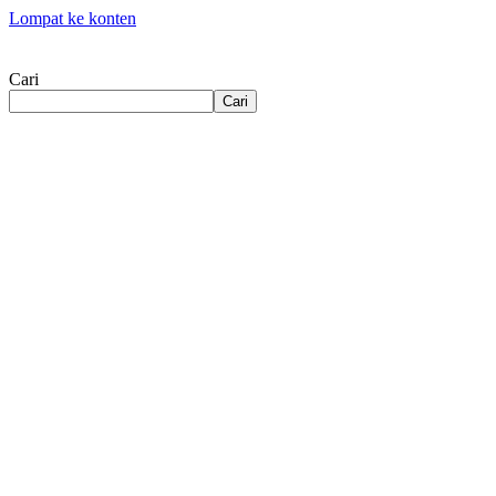
Lompat ke konten
Cari
Cari