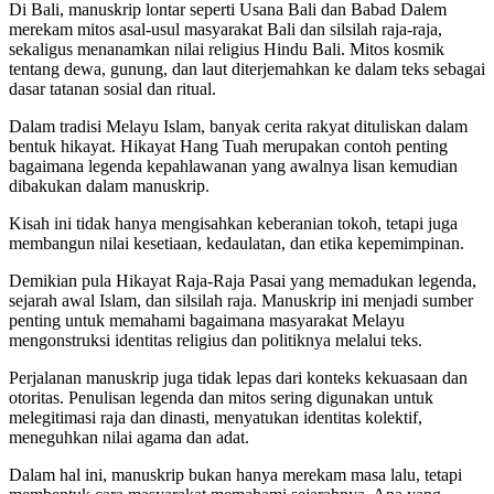
Di Bali, manuskrip lontar seperti Usana Bali dan Babad Dalem
merekam mitos asal-usul masyarakat Bali dan silsilah raja-raja,
sekaligus menanamkan nilai religius Hindu Bali. Mitos kosmik
tentang dewa, gunung, dan laut diterjemahkan ke dalam teks sebagai
dasar tatanan sosial dan ritual.
Dalam tradisi Melayu Islam, banyak cerita rakyat dituliskan dalam
bentuk hikayat. Hikayat Hang Tuah merupakan contoh penting
bagaimana legenda kepahlawanan yang awalnya lisan kemudian
dibakukan dalam manuskrip.
Kisah ini tidak hanya mengisahkan keberanian tokoh, tetapi juga
membangun nilai kesetiaan, kedaulatan, dan etika kepemimpinan.
Demikian pula Hikayat Raja-Raja Pasai yang memadukan legenda,
sejarah awal Islam, dan silsilah raja. Manuskrip ini menjadi sumber
penting untuk memahami bagaimana masyarakat Melayu
mengonstruksi identitas religius dan politiknya melalui teks.
Perjalanan manuskrip juga tidak lepas dari konteks kekuasaan dan
otoritas. Penulisan legenda dan mitos sering digunakan untuk
melegitimasi raja dan dinasti, menyatukan identitas kolektif,
meneguhkan nilai agama dan adat.
Dalam hal ini, manuskrip bukan hanya merekam masa lalu, tetapi