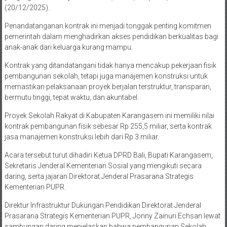
(20/12/2025).
Penandatanganan kontrak ini menjadi tonggak penting komitmen
pemerintah dalam menghadirkan akses pendidikan berkualitas bagi
anak-anak dari keluarga kurang mampu.
Kontrak yang ditandatangani tidak hanya mencakup pekerjaan fisik
pembangunan sekolah, tetapi juga manajemen konstruksi untuk
memastikan pelaksanaan proyek berjalan terstruktur, transparan,
bermutu tinggi, tepat waktu, dan akuntabel.
Proyek Sekolah Rakyat di Kabupaten Karangasem ini memiliki nilai
kontrak pembangunan fisik sebesar Rp 255,5 miliar, serta kontrak
jasa manajemen konstruksi lebih dari Rp 3 miliar.
Acara tersebut turut dihadiri Ketua DPRD Bali, Bupati Karangasem,
Sekretaris Jenderal Kementerian Sosial yang mengikuti secara
daring, serta jajaran Direktorat Jenderal Prasarana Strategis
Kementerian PUPR.
Direktur Infrastruktur Dukungan Pendidikan Direktorat Jenderal
Prasarana Strategis Kementerian PUPR, Jonny Zainuri Echsan lewat
sambungan daring menjelaskan bahwa pembangunan Sekolah