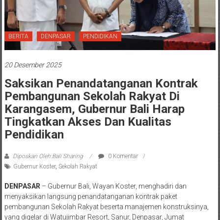
BERITA
DENPASAR
PENDIDIKAN
20 Desember 2025
Saksikan Penandatanganan Kontrak
Pembangunan Sekolah Rakyat Di
Karangasem, Gubernur Bali Harap
Tingkatkan Akses Dan Kualitas
Pendidikan
Diposkan Oleh:Bali Sharing
0 Komentar
Gubernur Koster
,
Sekolah Rakyat
DENPASAR
– Gubernur Bali, Wayan Koster, menghadiri dan
menyaksikan langsung penandatanganan kontrak paket
pembangunan Sekolah Rakyat beserta manajemen konstruksinya,
yang digelar di Watujimbar Resort, Sanur, Denpasar, Jumat