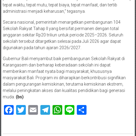
tepat waktu, tepat mutu, tepat biaya, tepat manfaat, dan tertib
administrasi menjadi keharusan,” tegasnya.
Secara nasional, pemerintah menargetkan pembangunan 104
Sekolah Rakyat Tahap II yang bersifat permanen dengan total
anggaran sekitar Rp20 triliun untuk periode 2025–2026. Seluruh
sekolah tersebut ditargetkan selesai pada Juli 2026 agar dapat
digunakan pada tahun ajaran 2026/2027.
Gubernur Bali menyambut baik pembangunan Sekolah Rakyat di
Karangasem dan berharap keberadaan sekolah ini dapat
memberikan manfaat nyata bagi masyarakat, khususnya
masyarakat Bali. Program ini diharapkan berkontribusi signifikan
dalam pengurangan kemiskinan, terutama kemiskinan ekstrem,
melalui peningkatan akses dan kualitas pendidikan bagi generasi
muda.
(bs)
Facebook
Twitter
Email
Telegram
WhatsApp
Line
Share