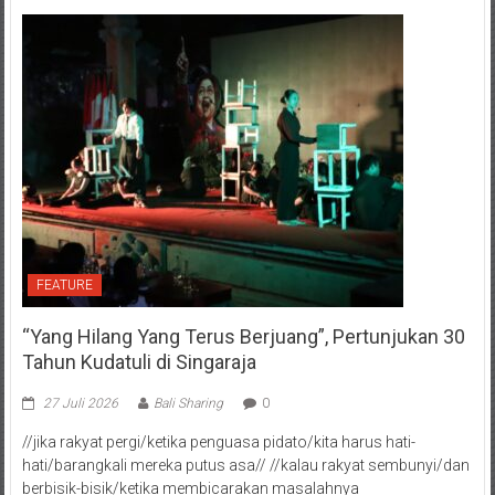
FEATURE
“Yang Hilang Yang Terus Berjuang”, Pertunjukan 30
Tahun Kudatuli di Singaraja
27 Juli 2026
Bali Sharing
0
//jika rakyat pergi/ketika penguasa pidato/kita harus hati-
hati/barangkali mereka putus asa// //kalau rakyat sembunyi/dan
berbisik-bisik/ketika membicarakan masalahnya