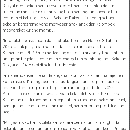
Rakyat merupakan bentuk nyata komitmen pemerintah dalam
memutus rantai kemiskinan yang telah berlangsung secara turun-
temurun di keluarga miskin. Sekolah Rakyat dirancang sebagai
sekolah berasrama yang menyasar anak-anak dari kelompok
masyarakat kurang mampu.
“Ini adalah pelaksanaan dari Instruksi Presiden Nomor 8 Tahun
2025. Untuk penyiapan sarana dan prasarana secara teknis,
Kementerian PUPR menjadi leading sector,” ujar Jonny. Pada tahun
anggaran berjalan, pemerintah menargetkan pembangunan Sekolah
Rakyat di 104 lokasi di seluruh Indonesia.
Ia menambahkan, penandatanganan kontrak fisik dan manajemen
konstruksi di Karangasem menjadi bagian dari program nasional
tersebut. Pembangunan ditargetkan rampung pada Juni 2026.
Seluruh proses akan diawasi secara ketat oleh Badan Pemeriksa
Keuangan untuk memastikan kepatuhan terhadap aspek manajerial,
penggunaan tenaga kerja dan material, serta prioritas produk dalam
negeri.
“Mitigasi risiko harus dilakukan secara cermat untuk menghindari
pelambatan perencanaan dan rendahnya kualitas hasil kerja. Prinsip