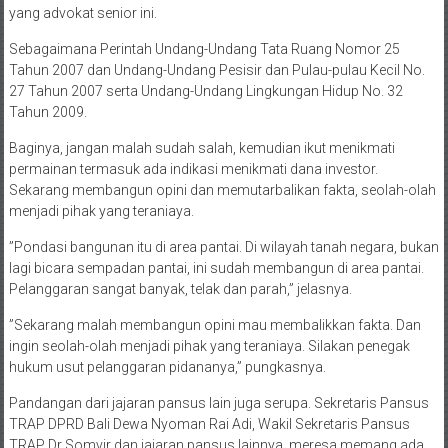
yang advokat senior ini.
Sebagaimana Perintah Undang-Undang Tata Ruang Nomor 25
Tahun 2007 dan Undang-Undang Pesisir dan Pulau-pulau Kecil No.
27 Tahun 2007 serta Undang-Undang Lingkungan Hidup No. 32
Tahun 2009.
Baginya, jangan malah sudah salah, kemudian ikut menikmati
permainan termasuk ada indikasi menikmati dana investor.
Sekarang membangun opini dan memutarbalikan fakta, seolah-olah
menjadi pihak yang teraniaya.
”Pondasi bangunan itu di area pantai. Di wilayah tanah negara, bukan
lagi bicara sempadan pantai, ini sudah membangun di area pantai.
Pelanggaran sangat banyak, telak dan parah,” jelasnya.
”Sekarang malah membangun opini mau membalikkan fakta. Dan
ingin seolah-olah menjadi pihak yang teraniaya. Silakan penegak
hukum usut pelanggaran pidananya,” pungkasnya.
Pandangan dari jajaran pansus lain juga serupa. Sekretaris Pansus
TRAP DPRD Bali Dewa Nyoman Rai Adi, Wakil Sekretaris Pansus
TRAP Dr Somvir dan jajaran pansus lainnya, meresa memang ada