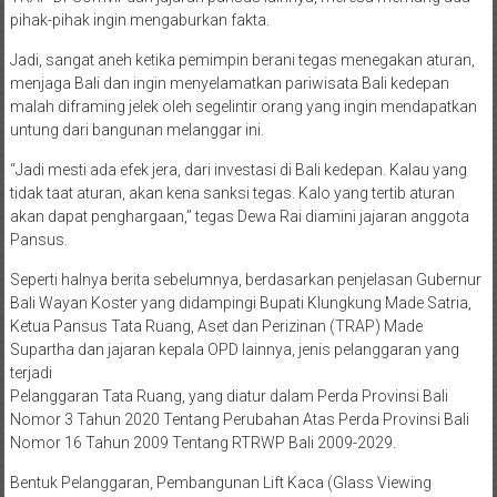
pihak-pihak ingin mengaburkan fakta.
Jadi, sangat aneh ketika pemimpin berani tegas menegakan aturan,
menjaga Bali dan ingin menyelamatkan pariwisata Bali kedepan
malah diframing jelek oleh segelintir orang yang ingin mendapatkan
untung dari bangunan melanggar ini.
“Jadi mesti ada efek jera, dari investasi di Bali kedepan. Kalau yang
tidak taat aturan, akan kena sanksi tegas. Kalo yang tertib aturan
akan dapat penghargaan,” tegas Dewa Rai diamini jajaran anggota
Pansus.
Seperti halnya berita sebelumnya, berdasarkan penjelasan Gubernur
Bali Wayan Koster yang didampingi Bupati Klungkung Made Satria,
Ketua Pansus Tata Ruang, Aset dan Perizinan (TRAP) Made
Supartha dan jajaran kepala OPD lainnya, jenis pelanggaran yang
terjadi
Pelanggaran Tata Ruang, yang diatur dalam Perda Provinsi Bali
Nomor 3 Tahun 2020 Tentang Perubahan Atas Perda Provinsi Bali
Nomor 16 Tahun 2009 Tentang RTRWP Bali 2009-2029.
Bentuk Pelanggaran, Pembangunan Lift Kaca (Glass Viewing