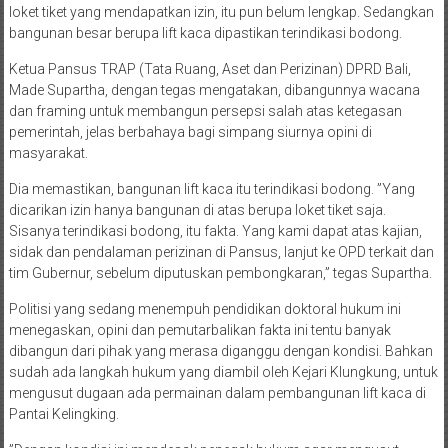
loket tiket yang mendapatkan izin, itu pun belum lengkap. Sedangkan
bangunan besar berupa lift kaca dipastikan terindikasi bodong.
Ketua Pansus TRAP (Tata Ruang, Aset dan Perizinan) DPRD Bali,
Made Supartha, dengan tegas mengatakan, dibangunnya wacana
dan framing untuk membangun persepsi salah atas ketegasan
pemerintah, jelas berbahaya bagi simpang siurnya opini di
masyarakat.
Dia memastikan, bangunan lift kaca itu terindikasi bodong. ”Yang
dicarikan izin hanya bangunan di atas berupa loket tiket saja.
Sisanya terindikasi bodong, itu fakta. Yang kami dapat atas kajian,
sidak dan pendalaman perizinan di Pansus, lanjut ke OPD terkait dan
tim Gubernur, sebelum diputuskan pembongkaran,” tegas Supartha.
Politisi yang sedang menempuh pendidikan doktoral hukum ini
menegaskan, opini dan pemutarbalikan fakta ini tentu banyak
dibangun dari pihak yang merasa diganggu dengan kondisi. Bahkan
sudah ada langkah hukum yang diambil oleh Kejari Klungkung, untuk
mengusut dugaan ada permainan dalam pembangunan lift kaca di
Pantai Kelingking.