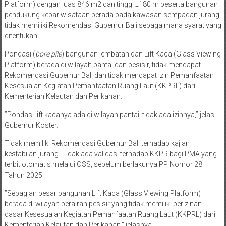
Platform) dengan luas 846 m2 dan tinggi ±180 m beserta bangunan
pendukung kepariwisataan berada pada kawasan sempadan jurang,
tidak memiliki Rekomendasi Gubernur Bali sebagaimana syarat yang
ditentukan.
Pondasi (
bore pile
) bangunan jembatan dan Lift Kaca (Glass Viewing
Platform) berada di wilayah pantai dan pesisir, tidak mendapat
Rekomendasi Gubernur Bali dan tidak mendapat Izin Pemanfaatan
Kesesuaian Kegiatan Pemanfaatan Ruang Laut (KKPRL) dari
Kementerian Kelautan dan Perikanan.
”Pondasi lift kacanya ada di wilayah pantai, tidak ada izinnya,” jelas
Gubernur Koster.
Tidak memiliki Rekomendasi Gubernur Bali terhadap kajian
kestabilan jurang. Tidak ada validasi terhadap KKPR bagi PMA yang
terbit otomatis melalui OSS, sebelum berlakunya PP Nomor 28
Tahun 2025.
”Sebagian besar bangunan Lift Kaca (Glass Viewing Platform)
berada di wilayah perairan pesisir yang tidak memiliki perizinan
dasar Kesesuaian Kegiatan Pemanfaatan Ruang Laut (KKPRL) dari
Kementerian Kelautan dan Perikanan,” jelasnya.