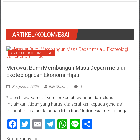
ARTIKEL/KOLOM/ESAI
ARTIKEL • KOLOM • ESAI
Merawat Bumi Membangun Masa Depan melalui
Ekoteologi dan Ekonomi Hijau
8 Agustus 2026
Bali Sharing
0
* Oleh Lewa Karma “Bumi bukanlah warisan dari leluhur,
melainkan titipan yang harus kita serahkan kepada generasi
mendatang dalam keadaan lebih baik.” Indonesia memperingati
Facebook
Twitter
Email
Telegram
WhatsApp
Line
Share
Selengkapnya