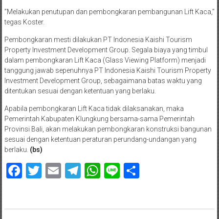
”Melakukan penutupan dan pembongkaran pembangunan Lift Kaca,”
tegas Koster.
Pembongkaran mesti dilakukan PT Indonesia Kaishi Tourism
Property Investment Development Group. Segala biaya yang timbul
dalam pembongkaran Lift Kaca (Glass Viewing Platform) menjadi
tanggung jawab sepenuhnya PT Indonesia Kaishi Tourism Property
Investment Development Group, sebagaimana batas waktu yang
ditentukan sesuai dengan ketentuan yang berlaku.
Apabila pembongkaran Lift Kaca tidak dilaksanakan, maka
Pemerintah Kabupaten Klungkung bersama-sama Pemerintah
Provinsi Bali, akan melakukan pembongkaran konstruksi bangunan
sesuai dengan ketentuan peraturan perundang-undangan yang
berlaku.
(bs)
Facebook
Twitter
Email
Telegram
WhatsApp
Line
Share