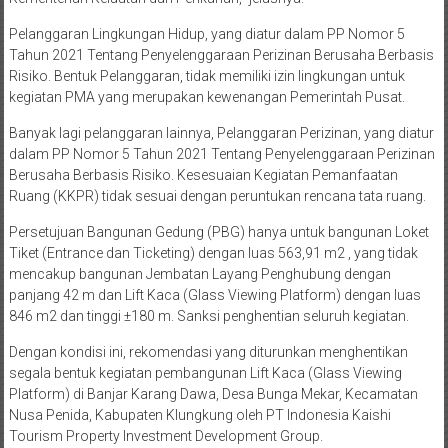
Pelanggaran Lingkungan Hidup, yang diatur dalam PP Nomor 5
Tahun 2021 Tentang Penyelenggaraan Perizinan Berusaha Berbasis
Risiko. Bentuk Pelanggaran, tidak memiliki izin lingkungan untuk
kegiatan PMA yang merupakan kewenangan Pemerintah Pusat.
Banyak lagi pelanggaran lainnya, Pelanggaran Perizinan, yang diatur
dalam PP Nomor 5 Tahun 2021 Tentang Penyelenggaraan Perizinan
Berusaha Berbasis Risiko. Kesesuaian Kegiatan Pemanfaatan
Ruang (KKPR) tidak sesuai dengan peruntukan rencana tata ruang.
Persetujuan Bangunan Gedung (PBG) hanya untuk bangunan Loket
Tiket (Entrance dan Ticketing) dengan luas 563,91 m2 , yang tidak
mencakup bangunan Jembatan Layang Penghubung dengan
panjang 42 m dan Lift Kaca (Glass Viewing Platform) dengan luas
846 m2 dan tinggi ±180 m. Sanksi penghentian seluruh kegiatan.
Dengan kondisi ini, rekomendasi yang diturunkan menghentikan
segala bentuk kegiatan pembangunan Lift Kaca (Glass Viewing
Platform) di Banjar Karang Dawa, Desa Bunga Mekar, Kecamatan
Nusa Penida, Kabupaten Klungkung oleh PT Indonesia Kaishi
Tourism Property Investment Development Group.