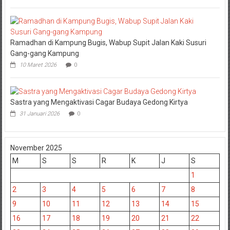
Ramadhan di Kampung Bugis, Wabup Supit Jalan Kaki Susuri
Gang-gang Kampung
10 Maret 2026
0
Sastra yang Mengaktivasi Cagar Budaya Gedong Kirtya
31 Januari 2026
0
November 2025
M
S
S
R
K
J
S
1
2
3
4
5
6
7
8
9
10
11
12
13
14
15
16
17
18
19
20
21
22