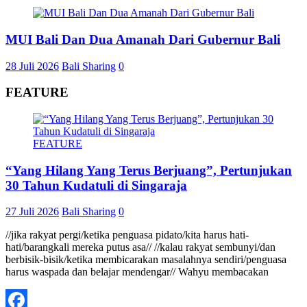
MUI Bali Dan Dua Amanah Dari Gubernur Bali
28 Juli 2026
Bali Sharing
0
FEATURE
FEATURE
“Yang Hilang Yang Terus Berjuang”, Pertunjukan
30 Tahun Kudatuli di Singaraja
27 Juli 2026
Bali Sharing
0
//jika rakyat pergi/ketika penguasa pidato/kita harus hati-
hati/barangkali mereka putus asa// //kalau rakyat sembunyi/dan
berbisik-bisik/ketika membicarakan masalahnya sendiri/penguasa
harus waspada dan belajar mendengar// Wahyu membacakan