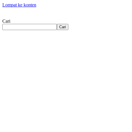
Lompat ke konten
Cari
Cari