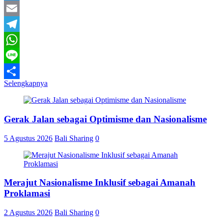
Twitter
Email
Telegram
WhatsApp
Line
Selengkapnya
Share
Gerak Jalan sebagai Optimisme dan Nasionalisme
5 Agustus 2026
Bali Sharing
0
Merajut Nasionalisme Inklusif sebagai Amanah
Proklamasi
2 Agustus 2026
Bali Sharing
0