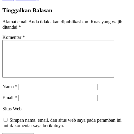
Tinggalkan Balasan
Alamat email Anda tidak akan dipublikasikan.
Ruas yang wajib
ditandai
*
Komentar
*
Nama
*
Email
*
Situs Web
Simpan nama, email, dan situs web saya pada peramban ini
untuk komentar saya berikutnya.