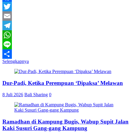
Facebook
Twitter
Email
Telegram
WhatsApp
Line
Selengkapnya
Share
Dur-Padi, Ketika Perempuan ‘Dipaksa’ Melawan
8 Juli 2026
Bali Sharing
0
Ramadhan di Kampung Bugis, Wabup Supit Jalan
Kaki Susuri Gang-gang Kampung