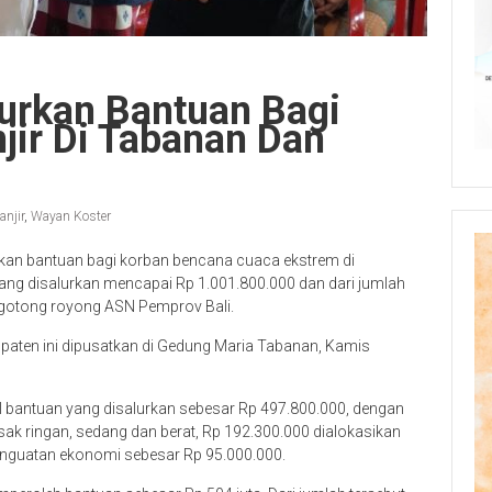
lurkan Bantuan Bagi
jir Di Tabanan Dan
anjir
,
Wayan Koster
rkan bantuan bagi korban bencana cuaca ekstrem di
ng disalurkan mencapai Rp 1.001.800.000 dan dari jumlah
a gotong royong ASN Pemprov Bali.
aten ini dipusatkan di Gedung Maria Tabanan, Kamis
l bantuan yang disalurkan sebesar Rp 497.800.000, dengan
ak ringan, sedang dan berat, Rp 192.300.000 dialokasikan
enguatan ekonomi sebesar Rp 95.000.000.