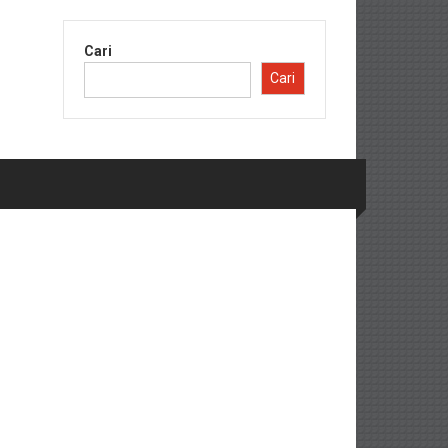
Cari
Cari