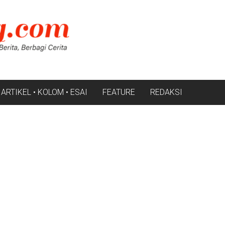
ARTIKEL • KOLOM • ESAI
FEATURE
REDAKSI