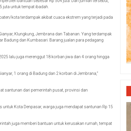
roleh bantuan sebesar Rp 504 juta. Dari jumlah tersebut,
 juta untuk tempat ibadah.
en/kota terdampak akibat cuaca ekstrem yang terjadi pada
 Gianyar, Klungkung, Jembrana dan Tabanan. Yang terdampak
sar Badung dan Kumbasari. Barang jualan para pedagang
 2025 lalu juga merenggut 18 korban jiwa dan 4 orang hingga
Gianyar, 1 orang di Badung dan 2 korban di Jembrana,”
at santunan dari pemerintah pusat, provinsi dan
usus untuk Kota Denpasar, warga juga mendapat santunan Rp 15
erintah juga memberi bantuan untuk kerusakan rumah, tempat