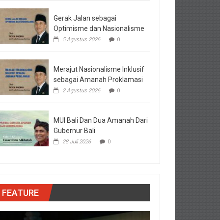
Gerak Jalan sebagai
Optimisme dan Nasionalisme
5 Agustus 2026
0
Merajut Nasionalisme Inklusif
sebagai Amanah Proklamasi
2 Agustus 2026
0
MUI Bali Dan Dua Amanah Dari
Gubernur Bali
28 Juli 2026
0
FEATURE