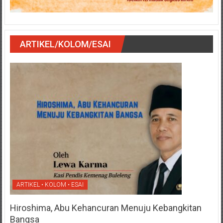
ARTIKEL/KOLOM/ESAI
ARTIKEL • KOLOM • ESAI
Hiroshima, Abu Kehancuran Menuju Kebangkitan
Bangsa