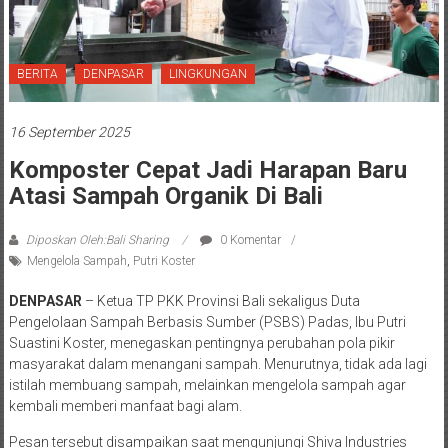
BERITA
DENPASAR
LINGKUNGAN
16 September 2025
Komposter Cepat Jadi Harapan Baru
Atasi Sampah Organik Di Bali
Diposkan Oleh:Bali Sharing
0 Komentar
Mengelola Sampah
,
Putri Koster
DENPASAR
– Ketua TP PKK Provinsi Bali sekaligus Duta
Pengelolaan Sampah Berbasis Sumber (PSBS) Padas, Ibu Putri
Suastini Koster, menegaskan pentingnya perubahan pola pikir
masyarakat dalam menangani sampah. Menurutnya, tidak ada lagi
istilah membuang sampah, melainkan mengelola sampah agar
kembali memberi manfaat bagi alam.
Pesan tersebut disampaikan saat mengunjungi Shiva Industries