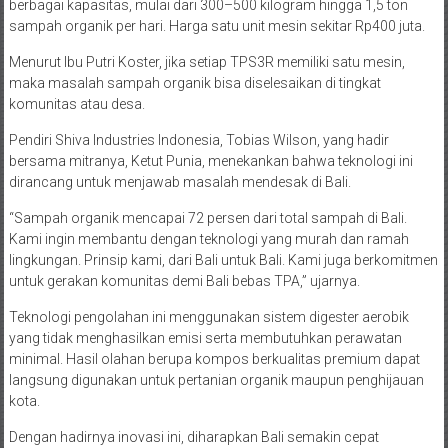
berbagai kapasitas, mulai dari 300–500 kilogram hingga 1,5 ton
sampah organik per hari. Harga satu unit mesin sekitar Rp400 juta.
Menurut Ibu Putri Koster, jika setiap TPS3R memiliki satu mesin,
maka masalah sampah organik bisa diselesaikan di tingkat
komunitas atau desa.
Pendiri Shiva Industries Indonesia, Tobias Wilson, yang hadir
bersama mitranya, Ketut Punia, menekankan bahwa teknologi ini
dirancang untuk menjawab masalah mendesak di Bali.
“Sampah organik mencapai 72 persen dari total sampah di Bali.
Kami ingin membantu dengan teknologi yang murah dan ramah
lingkungan. Prinsip kami, dari Bali untuk Bali. Kami juga berkomitmen
untuk gerakan komunitas demi Bali bebas TPA,” ujarnya.
Teknologi pengolahan ini menggunakan sistem digester aerobik
yang tidak menghasilkan emisi serta membutuhkan perawatan
minimal. Hasil olahan berupa kompos berkualitas premium dapat
langsung digunakan untuk pertanian organik maupun penghijauan
kota.
Dengan hadirnya inovasi ini, diharapkan Bali semakin cepat