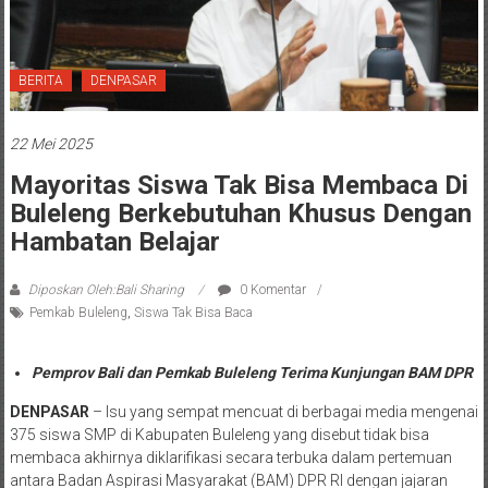
BERITA
DENPASAR
22 Mei 2025
Mayoritas Siswa Tak Bisa Membaca Di
Buleleng Berkebutuhan Khusus Dengan
Hambatan Belajar
Diposkan Oleh:Bali Sharing
0 Komentar
Pemkab Buleleng
,
Siswa Tak Bisa Baca
Pemprov Bali dan Pemkab Buleleng Terima Kunjungan BAM DPR
DENPASAR
– Isu yang sempat mencuat di berbagai media mengenai
375 siswa SMP di Kabupaten Buleleng yang disebut tidak bisa
membaca akhirnya diklarifikasi secara terbuka dalam pertemuan
antara Badan Aspirasi Masyarakat (BAM) DPR RI dengan jajaran