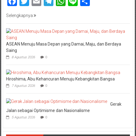
Facebook
Twitter
Email
Telegram
WhatsApp
Line
Share
Selengkapnya
ASEAN Menuju Masa Depan yang Damai, Maju, dan Berdaya
Saing
8 Agustus 2026
0
Hiroshima, Abu Kehancuran Menuju Kebangkitan Bangsa
7 Agustus 2026
0
Gerak
Jalan sebagai Optimisme dan Nasionalisme
5 Agustus 2026
0