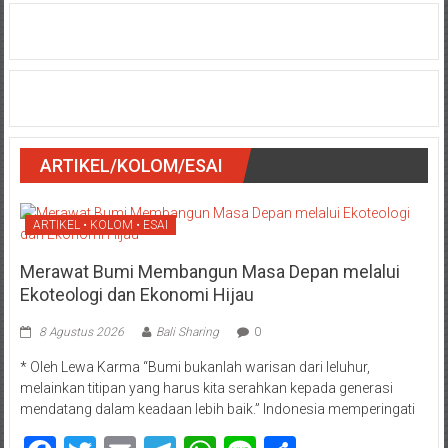
ARTIKEL/KOLOM/ESAI
ARTIKEL • KOLOM • ESAI
Merawat Bumi Membangun Masa Depan melalui
Ekoteologi dan Ekonomi Hijau
8 Agustus 2026
Bali Sharing
0
* Oleh Lewa Karma “Bumi bukanlah warisan dari leluhur,
melainkan titipan yang harus kita serahkan kepada generasi
mendatang dalam keadaan lebih baik.” Indonesia memperingati