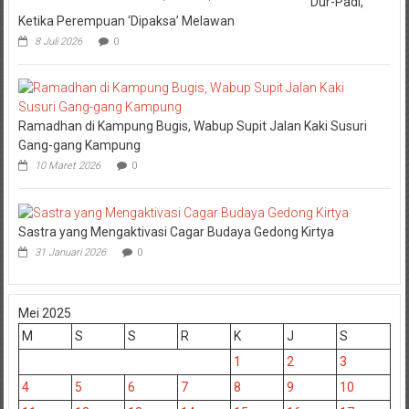
Dur-Padi,
Ketika Perempuan ‘Dipaksa’ Melawan
8 Juli 2026
0
Ramadhan di Kampung Bugis, Wabup Supit Jalan Kaki Susuri
Gang-gang Kampung
10 Maret 2026
0
Sastra yang Mengaktivasi Cagar Budaya Gedong Kirtya
31 Januari 2026
0
Mei 2025
M
S
S
R
K
J
S
1
2
3
4
5
6
7
8
9
10