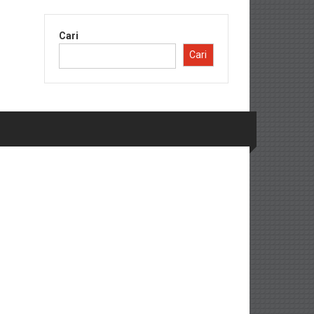
Cari
Cari