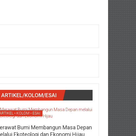
ARTIKEL/KOLOM/ESAI
ARTIKEL • KOLOM • ESAI
erawat Bumi Membangun Masa Depan
elalui Ekoteologi dan Ekonomi Hijau