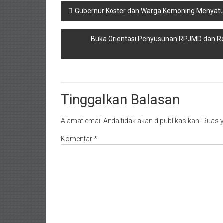
Navigasi
Gubernur Koster dan Warga Kemoning Menyatu 
pos
Buka Orientasi Penyusunan RPJMD dan Re
Tinggalkan Balasan
Alamat email Anda tidak akan dipublikasikan.
Ruas y
Komentar
*