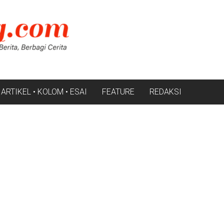
ARTIKEL • KOLOM • ESAI
FEATURE
REDAKSI